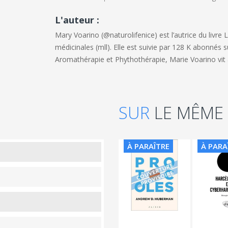
L'auteur :
Mary Voarino (@naturolifenice) est l’autrice du livre
L
médicinales
(mll). Elle est suivie par 128 K abonnés 
Aromathérapie et Phythothérapie, Marie Voarino vit 
SUR
LE MÊME
À PARAÎTRE
À PARA