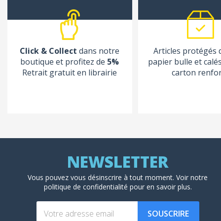
Click & Collect
dans notre
Articles protégés
boutique et profitez de
5%
papier bulle et calé
Retrait gratuit en librairie
carton renfo
Vous pouvez vous désinscrire à tout moment. Voir
notre
politique de confidentialité
pour en savoir plus.
SOUSCRIRE