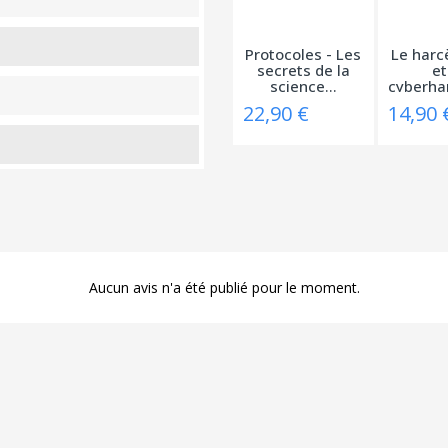
Protocoles - Les
Le harc
secrets de la
et
science...
22,90 €
14,90 
Aucun avis n'a été publié pour le moment.