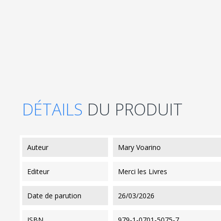
DÉTAILS
DU PRODUIT
auteur
Mary Voarino
editeur
Merci les Livres
date de parution
26/03/2026
ISBN
979-1-0701-5075-7