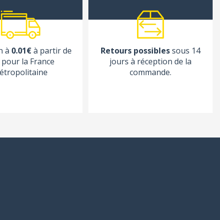
n à
0.01€
à partir de
Retours possibles
sous 14
pour la France
jours à réception de la
étropolitaine
commande.