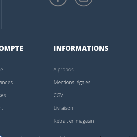
OMPTE
INFORMATIONS
te
A propos
andes
Mentions légales
ses
CGV
nt
Livraison
Retrait en magasin