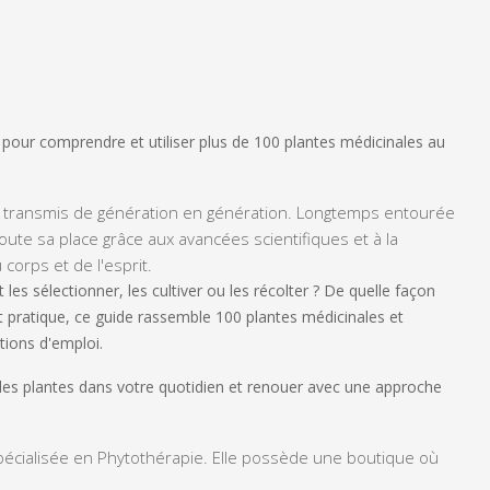
e pour comprendre et utiliser plus de 100 plantes médicinales au
al transmis de génération en génération. Longtemps entourée
oute sa place grâce aux avancées scientifiques et à la
corps et de l'esprit.
les sélectionner, les cultiver ou les récolter ? De quelle façon
t pratique, ce guide rassemble 100 plantes médicinales et
utions d'emploi.
 des plantes dans votre quotidien et renouer avec une approche
spécialisée en Phytothérapie. Elle possède une boutique où