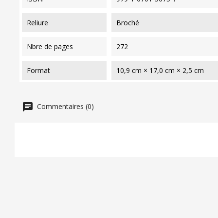
reliure
Broché
nbre de pages
272
format
10,9 cm × 17,0 cm × 2,5 cm
Commentaires (0)