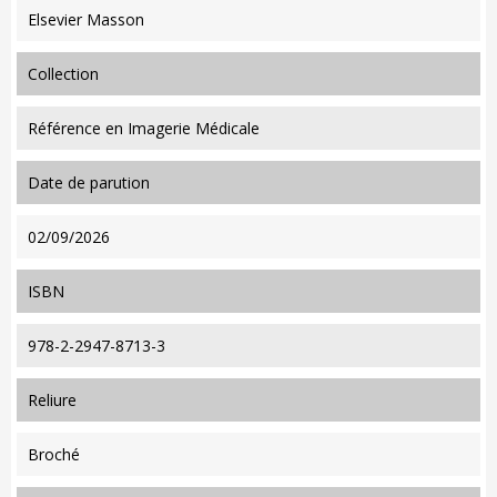
Elsevier Masson
collection
Référence en Imagerie Médicale
date de parution
02/09/2026
ISBN
978-2-2947-8713-3
reliure
Broché