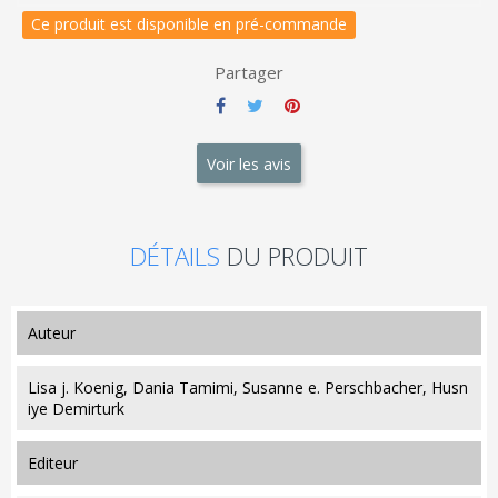
Ce produit est disponible en pré-commande
Partager
Voir les avis
DÉTAILS
DU PRODUIT
auteur
Lisa j. Koenig, Dania Tamimi, Susanne e. Perschbacher, Husn
iye Demirturk
editeur