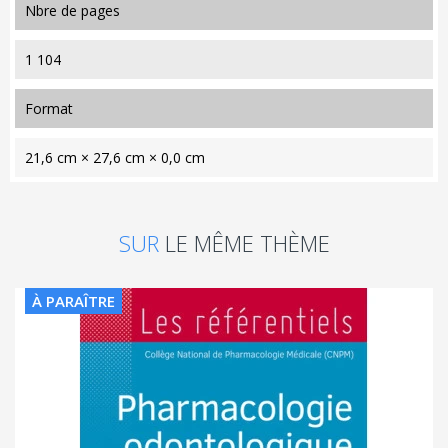
nbre de pages
1 104
format
21,6 cm × 27,6 cm × 0,0 cm
SUR
LE MÊME THÈME
À PARAÎTRE