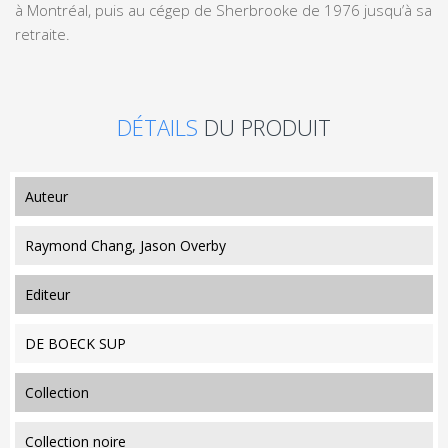
à Montréal, puis au cégep de Sherbrooke de 1976 jusqu’à sa
retraite.
DÉTAILS
DU PRODUIT
auteur
Raymond Chang, Jason Overby
editeur
DE BOECK SUP
collection
Collection noire