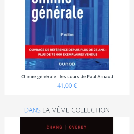
Chimie générale : les cours de Paul Arnaud
41,00 €
DANS
LA MÊME COLLECTION