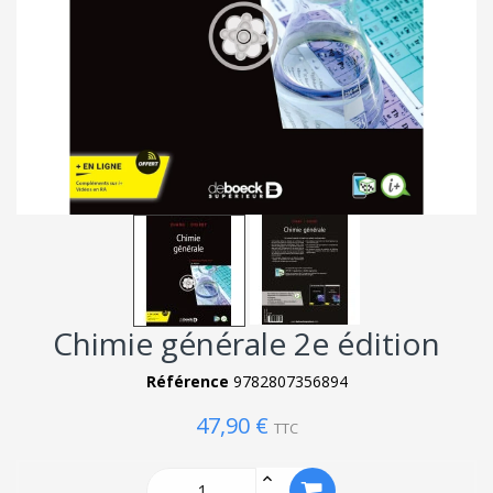
Chimie générale 2e édition
Référence
9782807356894
47,90 €
TTC