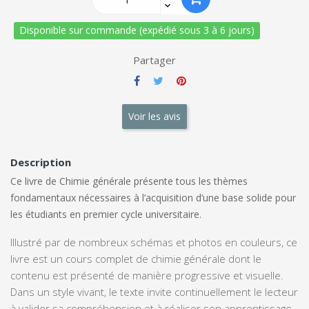
Disponible sur commande (expédié sous 3 à 6 jours)
Partager
Voir les avis
Description
Ce livre de Chimie générale présente tous les thèmes
fondamentaux nécessaires à l’acquisition d’une base solide pour
les étudiants en premier cycle universitaire.
Illustré par de nombreux schémas et photos en couleurs, ce
livre est un cours complet de chimie générale dont le
contenu est présenté de manière progressive et visuelle.
Dans un style vivant, le texte invite continuellement le lecteur
à valider sa compréhension et à réaliser son apprentissage