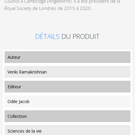
Council à Cambridge (Angleterre). Il a été président de la
Royal Society de Londres de 2015 à 2020.
DÉTAILS
DU PRODUIT
auteur
Venki Ramakrishnan
editeur
Odile Jacob
collection
Sciences de la vie