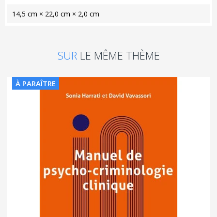
14,5 cm × 22,0 cm × 2,0 cm
SUR
LE MÊME THÈME
À PARAÎTRE