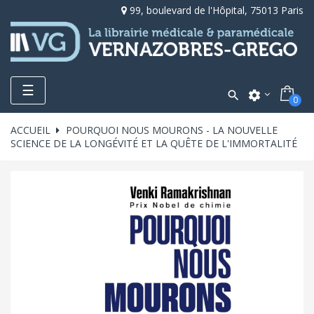
99, boulevard de l'Hôpital, 75013 Paris
Toggle
☰

settings
0
navigation
ACCUEIL
POURQUOI NOUS MOURONS - LA NOUVELLE
SCIENCE DE LA LONGÉVITÉ ET LA QUÊTE DE L'IMMORTALITÉ