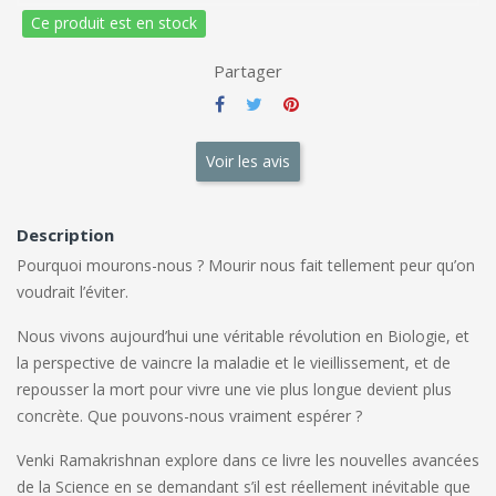
Ce produit est en stock
Partager
Voir les avis
Description
Pourquoi mourons-nous ? Mourir nous fait tellement peur qu’on
voudrait l’éviter.
Nous vivons aujourd’hui une véritable révolution en Biologie, et
la perspective de vaincre la maladie et le vieillissement, et de
repousser la mort pour vivre une vie plus longue devient plus
concrète. Que pouvons-nous vraiment espérer ?
Venki Ramakrishnan explore dans ce livre les nouvelles avancées
de la Science en se demandant s’il est réellement inévitable que