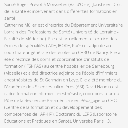
Santé Roger Prévot à Moisselles (Val d'Oise). Juriste en Droit
de la santé et intervenant dans différentes formations en
santé.
Catherine Müller est directrice du Département Universitaire
Lorrain des Professions de Santé (Université de Lorraine -
Faculté de Médecine). Elle est actuellement directrice des
écoles de spécialités (IADE, IBODE, Puér) et adjointe au
coordinateur générale des écoles du CHRU de Nancy. Elle a
été directrice des soins et coordinatrice d'instituts de
formation (IFSI-IFAS) au centre hospitalier de Sarrebourg
(Moselle) et a été directrice adjointe de l'école d'infirmiers
anesthésistes de St Germain en Laye. Elle a été membre du
l'Académie des Sciences infirmières (ASI).
David Naudin est
cadre formateur infirmier-anesthésiste, coordonnateur du
Pôle de la Recherche Paramédicale en Pédagogie du CFDC
(Centre de la formation et du développement des
compétences de l'AP-HP), Doctorant du LEPS (Laboratoire
Éducations et Pratiques en Santé), Université Paris 13.