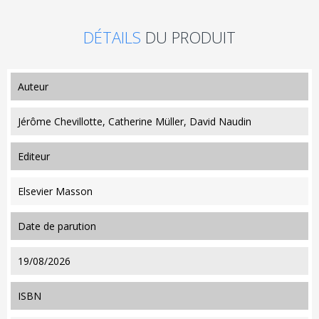
DÉTAILS
DU PRODUIT
auteur
Jérôme Chevillotte, Catherine Müller, David Naudin
editeur
Elsevier Masson
date de parution
19/08/2026
ISBN