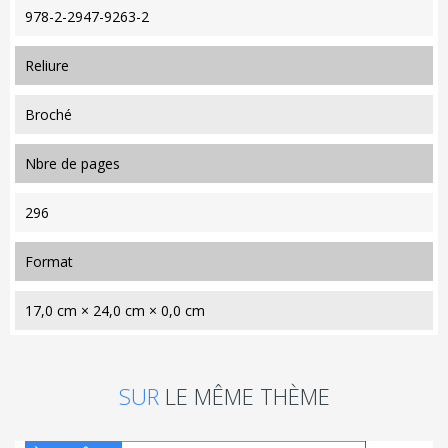
978-2-2947-9263-2
reliure
Broché
nbre de pages
296
format
17,0 cm × 24,0 cm × 0,0 cm
SUR
LE MÊME THÈME