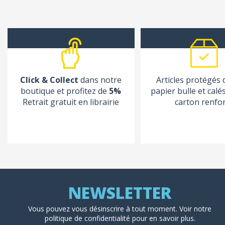
Click & Collect
dans notre
Articles protégés
boutique et profitez de
5%
papier bulle et calé
Retrait gratuit en librairie
carton renfo
Vous pouvez vous désinscrire à tout moment. Voir
notre
politique de confidentialité
pour en savoir plus.