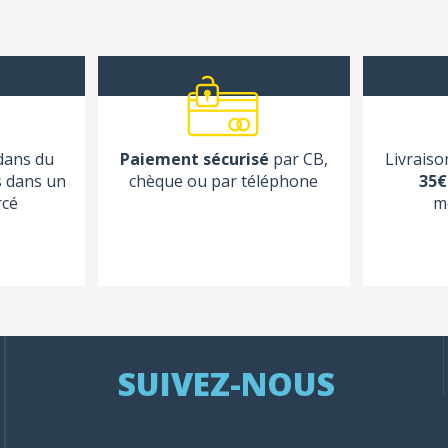
 dans du
Paiement sécurisé
par CB,
Livraiso
s dans un
chèque ou par téléphone
35€
rcé
m
SUIVEZ-NOUS