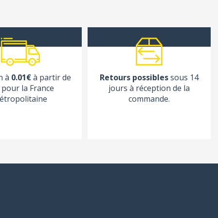
n à
0.01€
à partir de
Retours possibles
sous 14
pour la France
jours à réception de la
étropolitaine
commande.