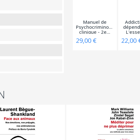
Manuel de
Addict
Psychocriminologie
dépend
clinique - 2e...
L'essen
29,00 €
22,00 
N