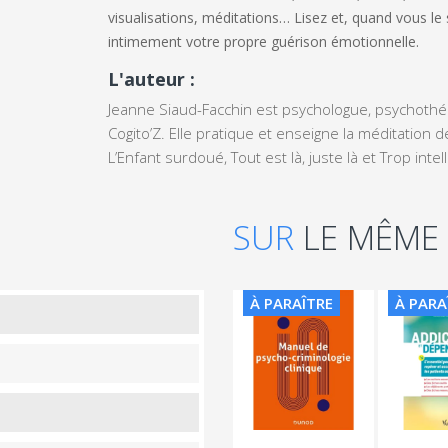
visualisations, méditations… Lisez et, quand vous le
intimement votre propre guérison émotionnelle.
L'auteur :
Jeanne Siaud-Facchin est psychologue, psychothér
Cogito’Z. Elle pratique et enseigne la méditation 
L’Enfant surdoué, Tout est là, juste là et Trop inte
SUR
LE MÊME
À PARAÎTRE
À PARA