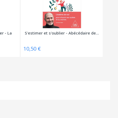
er - La
S'estimer et s'oublier - Abécédaire de...
10,50 €