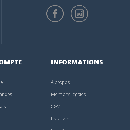
OMPTE
INFORMATIONS
te
A propos
andes
Mentions légales
ses
CGV
nt
Livraison