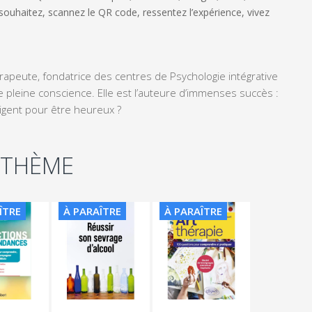
 souhaitez, scannez le QR code, ressentez l’expérience, vivez
apeute, fondatrice des centres de Psychologie intégrative
de pleine conscience. Elle est l’auteure d’immenses succès :
lligent pour être heureux ?
 THÈME
ÎTRE
À PARAÎTRE
À PARAÎTRE