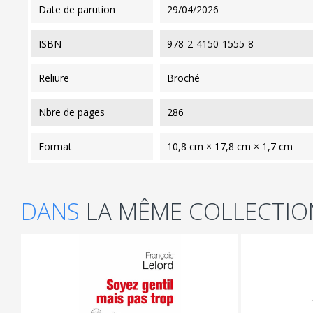
date de parution
29/04/2026
ISBN
978-2-4150-1555-8
reliure
Broché
nbre de pages
286
format
10,8 cm × 17,8 cm × 1,7 cm
DANS
LA MÊME COLLECTIO