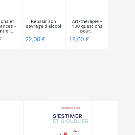
ions et
Réussir son
Art-thérapie -
ances -
sevrage d'alcool
100 questions
tiel...
pour...
€
22,00 €
18,00 €