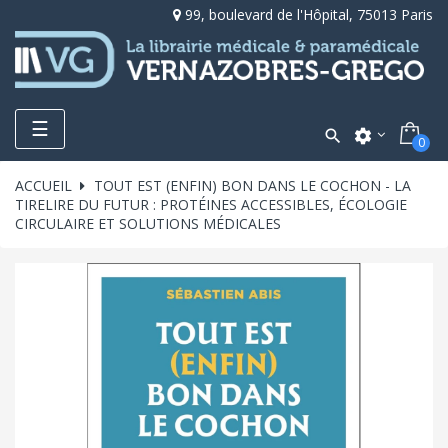
99, boulevard de l'Hôpital, 75013 Paris
Toggle
☰

settings
0
navigation
ACCUEIL
TOUT EST (ENFIN) BON DANS LE COCHON - LA
TIRELIRE DU FUTUR : PROTÉINES ACCESSIBLES, ÉCOLOGIE
CIRCULAIRE ET SOLUTIONS MÉDICALES