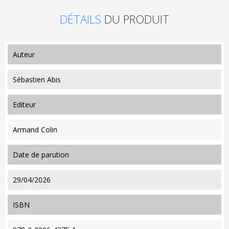
DÉTAILS
DU PRODUIT
auteur
Sébastien Abis
editeur
Armand Colin
date de parution
29/04/2026
ISBN