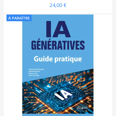
24,00 €
À PARAÎTRE