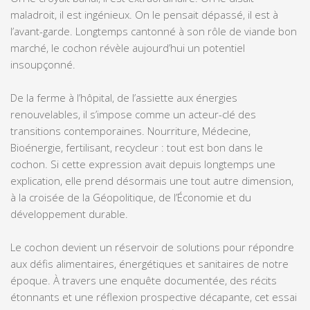
maladroit, il est ingénieux. On le pensait dépassé, il est à
l’avant-garde. Longtemps cantonné à son rôle de viande bon
marché, le cochon révèle aujourd’hui un potentiel
insoupçonné.
De la ferme à l’hôpital, de l’assiette aux énergies
renouvelables, il s’impose comme un acteur-clé des
transitions contemporaines. Nourriture, Médecine,
Bioénergie, fertilisant, recycleur : tout est bon dans le
cochon. Si cette expression avait depuis longtemps une
explication, elle prend désormais une tout autre dimension,
à la croisée de la Géopolitique, de l’Économie et du
développement durable.
Le cochon devient un réservoir de solutions pour répondre
aux défis alimentaires, énergétiques et sanitaires de notre
époque. À travers une enquête documentée, des récits
étonnants et une réflexion prospective décapante, cet essai