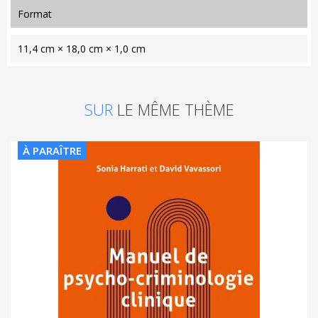
format
11,4 cm × 18,0 cm × 1,0 cm
SUR
LE MÊME THÈME
À PARAÎTRE