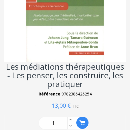
Les médiations thérapeutiques
- Les penser, les construire, les
pratiquer
Référence
9782386426254
13,00 €
TTC