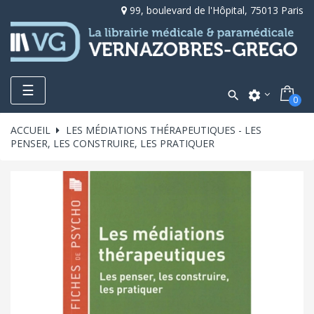
99, boulevard de l'Hôpital, 75013 Paris
Toggle
☰

settings
0
navigation
ACCUEIL
LES MÉDIATIONS THÉRAPEUTIQUES - LES
PENSER, LES CONSTRUIRE, LES PRATIQUER