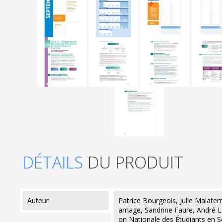
DÉTAILS
DU PRODUIT
auteur
Patrice Bourgeois, Julie Malater
amage, Sandrine Faure, André Le
on Nationale des Étudiants en S