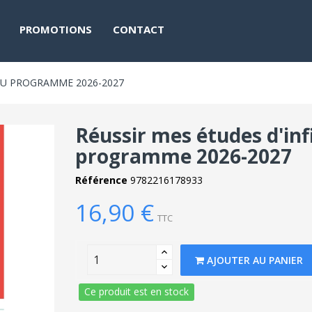
PROMOTIONS
CONTACT
EAU PROGRAMME 2026-2027
Réussir mes études d'inf
programme 2026-2027
Référence
9782216178933
16,90 €
TTC
AJOUTER AU PANIER
Ce produit est en stock