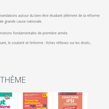
mandations autour du bien-être étudiant (élément de la réforme
le grande cause nationale.
 les notions fondamentales de première année.
t, le soutient et l’informe : fiches réflexes sur les droits,
 THÈME