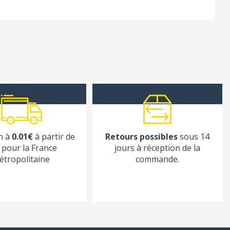
n à
0.01€
à partir de
Retours possibles
sous 14
pour la France
jours à réception de la
étropolitaine
commande.