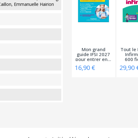
Caillon, Emmanuelle Hairion
Mon grand
Tout le
guide IFSI 2027
Infirm
pour entrer en...
600 fi
16,90 €
29,90 