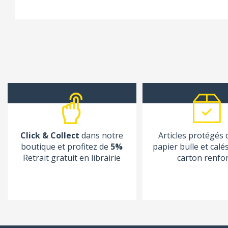
Click & Collect
dans notre
Articles protégés
boutique et profitez de
5%
papier bulle et calé
Retrait gratuit en librairie
carton renfo