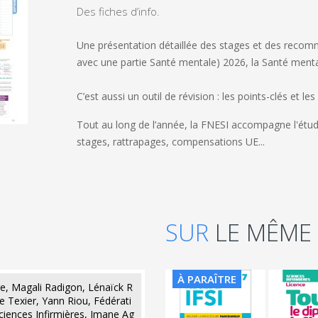
Des fiches d’info.
Une présentation détaillée des stages et des recom
avec une partie Santé mentale) 2026, la Santé menta
C’est aussi un outil de révision : les points-clés et
Tout au long de l’année, la FNESI accompagne l'étudian
stages, rattrapages, compensations UE...
SUR
LE MÊME
À PARAÎTRE
re, Magali Radigon, Lénaïck R
 Texier, Yann Riou, Fédérati
ciences Infirmières, Imane Ag