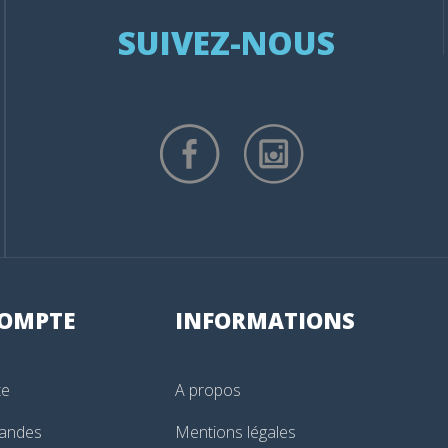
SUIVEZ-NOUS
OMPTE
INFORMATIONS
te
A propos
andes
Mentions légales