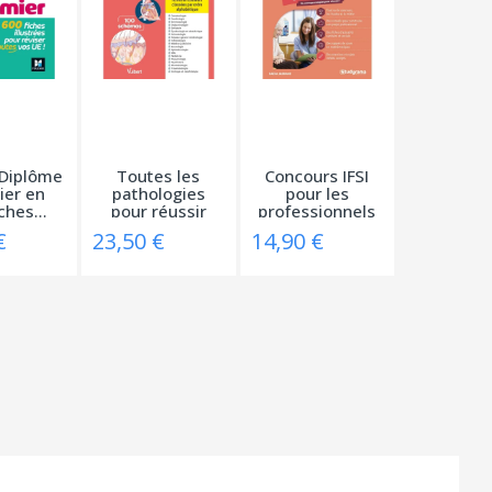
 Diplôme
Toutes les
Concours IFSI
ier en
pathologies
pour les
ches...
pour réussir
professionnels
en...
–...
€
23,50 €
14,90 €