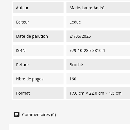
auteur
Marie-Laure André
editeur
Leduc
date de parution
21/05/2026
ISBN
979-10-285-3810-1
reliure
Broché
nbre de pages
160
format
17,0 cm × 22,0 cm × 1,5 cm
Commentaires (0)