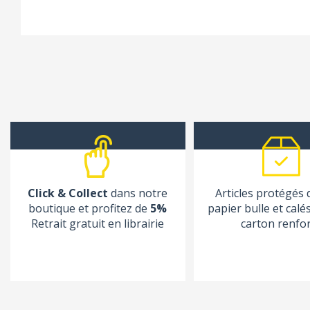
Click & Collect
dans notre
Articles protégés
boutique et profitez de
5%
papier bulle et calé
Retrait gratuit en librairie
carton renfo