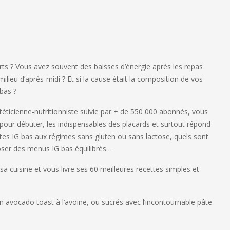
rts ? Vous avez souvent des baisses d’énergie après les repas
ilieu d’après-midi ? Et si la cause était la composition de vos
bas ?
éticienne-nutritionniste suivie par + de 550 000 abonnés, vous
 pour débuter, les indispensables des placards et surtout répond
es IG bas aux régimes sans gluten ou sans lactose, quels sont
oser des menus IG bas équilibrés…
a cuisine et vous livre ses 60 meilleures recettes simples et
n avocado toast à l’avoine, ou sucrés avec l’incontournable pâte