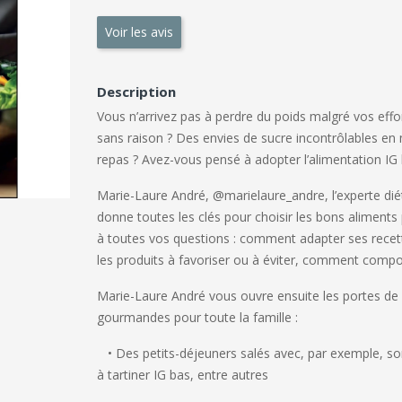
Voir les avis
Description
Vous n’arrivez pas à perdre du poids malgré vos effo
sans raison ? Des envies de sucre incontrôlables en m
repas ? Avez-vous pensé à adopter l’alimentation IG 
Marie-Laure André, @marielaure_andre, l’experte diét
donne toutes les clés pour choisir les bons aliments
à toutes vos questions : comment adapter ses recett
les produits à favoriser ou à éviter, comment comp
Marie-Laure André vous ouvre ensuite les portes de s
gourmandes pour toute la famille :
• Des petits-déjeuners
salés avec, par exemple, so
à tartiner IG bas, entre autres