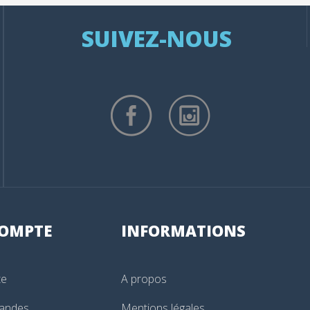
SUIVEZ-NOUS
OMPTE
INFORMATIONS
te
A propos
andes
Mentions légales