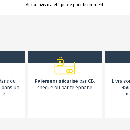
Aucun avis n'a été publié pour le moment.
 dans du
Paiement sécurisé
par CB,
Livraiso
s dans un
chèque ou par téléphone
35€
rcé
m