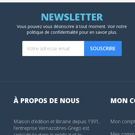
Vous pouvez vous désinscrire à tout moment. Voir
notre
politique de confidentialité
pour en savoir plus.
SOUSCRIRE
À PROPOS DE NOUS
MON
C
Maison d'édition et librairie depuis 1991,
Mon comp
l'entreprise Vernazobres-Grego est
Mes comm
spécialisée dans le médical et le