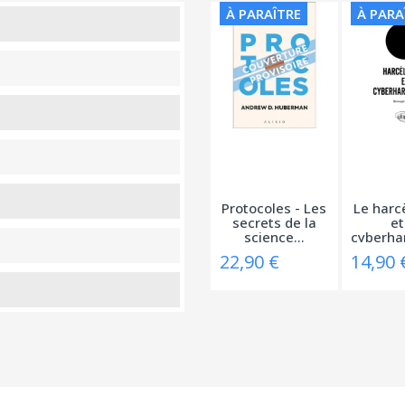
À PARAÎTRE
À PARA
Protocoles - Les
Le harc
secrets de la
et
science...
22,90 €
14,90 