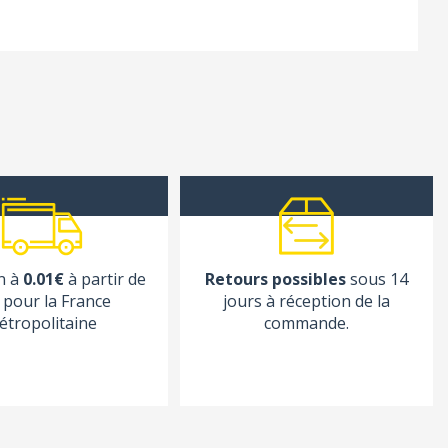
n à
0.01€
à partir de
Retours possibles
sous 14
pour la France
jours à réception de la
étropolitaine
commande.