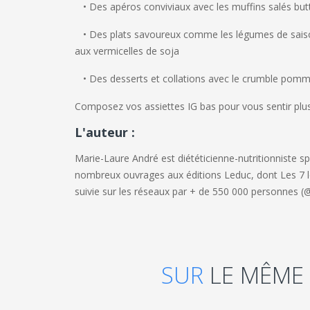
• Des apéros conviviaux
avec les muffins salés but
• Des plats savoureux
comme les légumes de saison
aux vermicelles de soja
• Des desserts et collations
avec le crumble pomme
Composez vos assiettes IG bas pour vous sentir plus
L'auteur :
Marie-Laure André
est diététicienne-nutritionniste spé
nombreux ouvrages aux éditions Leduc, dont
Les 7 
suivie sur les réseaux par + de 550 000 personnes (
SUR
LE MÊME