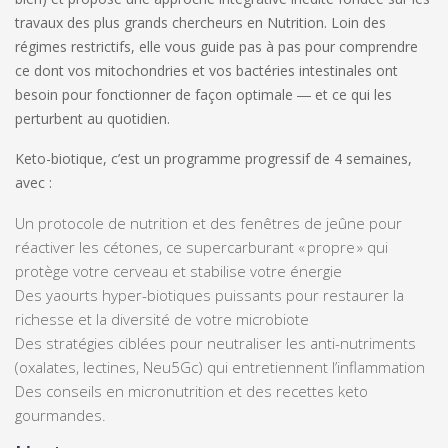
travaux des plus grands chercheurs en Nutrition
. Loin des
régimes restrictifs, elle vous guide pas à pas pour comprendre
ce dont vos mitochondries et vos bactéries intestinales ont
besoin pour fonctionner de façon optimale ― et ce qui les
perturbent au quotidien.
Keto-biotique
, c’est un programme progressif de 4 semaines,
avec :
Un protocole de nutrition et des fenêtres de jeûne pour
réactiver les cétones, ce supercarburant « propre » qui
protège votre cerveau et stabilise votre énergie
Des yaourts hyper-biotiques puissants pour restaurer la
richesse et la diversité de votre microbiote
Des stratégies ciblées pour neutraliser les anti-nutriments
(oxalates, lectines, Neu5Gc) qui entretiennent l’inflammation
Des conseils en micronutrition et des recettes keto
gourmandes.