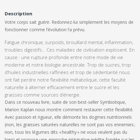
Description
Votre corps sait guérir.
Redonnez-lui simplement les moyens de
fonctionner comme l’évolution l’a prévu.
Fatigue chronique, surpoids, brouillard mental, inflammation,
troubles digestifs… Ces maladies de civilisation explosent. En
cause : une rupture profonde entre notre mode de vie
moderne et notre biologie ancestrale. Trop de sucres, trop
d’huiles industrielles raffinées et trop de sédentarité nous
ont fait perdre notre
flexibilité métabolique
, cette faculté
naturelle à alterner efficacement entre le sucre et les
graisses comme sources d’énergie.
Dans ce nouveau livre, suite de son best-seller Symbiotique,
Marion Kaplan nous montre comment restaurer cette flexibilité.
Avec passion et rigueur, elle démonte les dogmes nutritionnels
(non, les graisses saturées naturelles ne sont pas vos ennemies ;
non, tous les légumes dits « healthy » ne vous veulent pas du
bien) et propose
une approche intégrative inédite fondée sur les