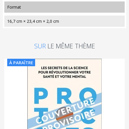
format
16,7 cm × 23,4 cm × 2,0 cm
SUR
LE MÊME THÈME
À PARAÎTRE