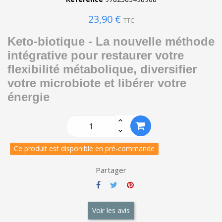
23,90 €
TTC
Keto-biotique - La nouvelle méthode
intégrative pour restaurer votre
flexibilité métabolique, diversifier
votre microbiote et libérer votre
énergie
Ce produit est disponible en pré-commande
Partager
Voir les avis