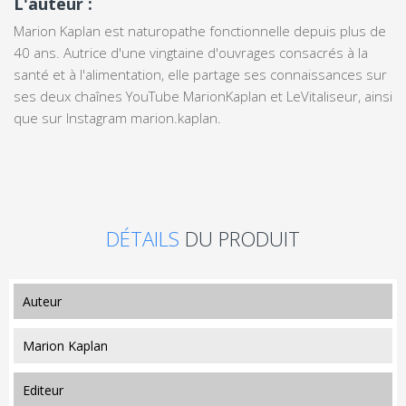
L'auteur :
Marion Kaplan est naturopathe fonctionnelle depuis plus de
40 ans. Autrice d'une vingtaine d'ouvrages consacrés à la
santé et à l'alimentation, elle partage ses connaissances sur
ses deux chaînes YouTube MarionKaplan et LeVitaliseur, ainsi
que sur lnstagram marion.kaplan.
DÉTAILS
DU PRODUIT
auteur
Marion Kaplan
editeur