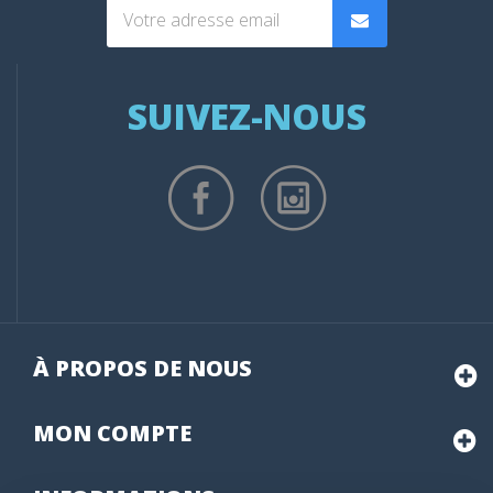
SUIVEZ-NOUS
À PROPOS DE NOUS
MON
COMPTE