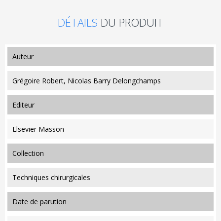
DÉTAILS
DU PRODUIT
auteur
Grégoire Robert, Nicolas Barry Delongchamps
editeur
Elsevier Masson
collection
Techniques chirurgicales
date de parution