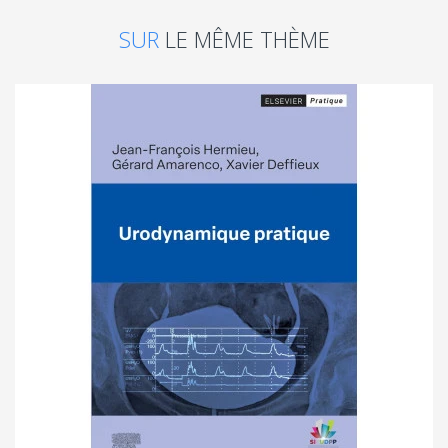
SUR
LE MÊME THÈME