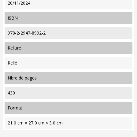
20/11/2024
ISBN
978-2-2947-8992-2
reliure
Relié
nbre de pages
430
format
21,0 cm × 27,0 cm × 3,0 cm