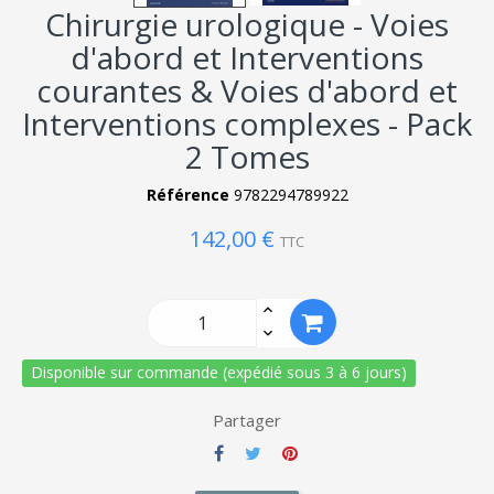
Chirurgie urologique - Voies
d'abord et Interventions
courantes & Voies d'abord et
Interventions complexes - Pack
2 Tomes
Référence
9782294789922
142,00 €
TTC
Disponible sur commande (expédié sous 3 à 6 jours)
Partager