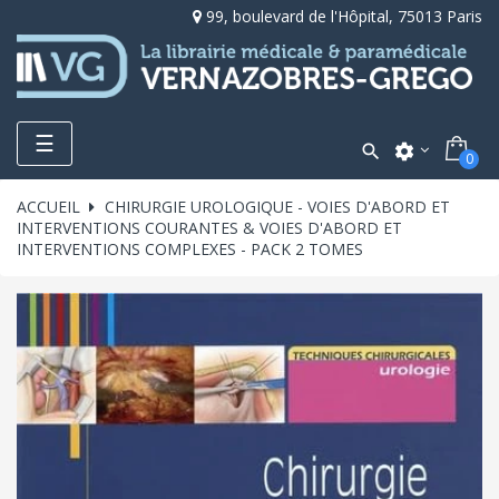
99, boulevard de l'Hôpital, 75013 Paris
Toggle
☰

settings
0
navigation
ACCUEIL
CHIRURGIE UROLOGIQUE - VOIES D'ABORD ET
INTERVENTIONS COURANTES & VOIES D'ABORD ET
INTERVENTIONS COMPLEXES - PACK 2 TOMES