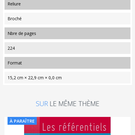
reliure
Broché
nbre de pages
224
format
15,2 cm × 22,9 cm × 0,0 cm
SUR
LE MÊME THÈME
À PARAÎTRE