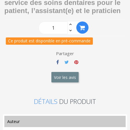
service des soins dentaires pour le
patient, l’assistant(e) et le praticien
Ce produit est disponible en pré-commande
Partager
Voir les avis
DÉTAILS
DU PRODUIT
auteur