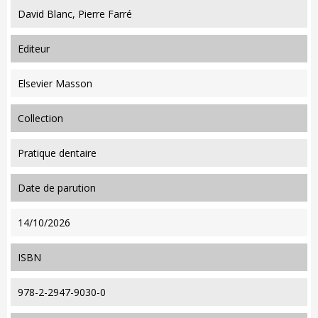
David Blanc, Pierre Farré
editeur
Elsevier Masson
collection
Pratique dentaire
date de parution
14/10/2026
ISBN
978-2-2947-9030-0