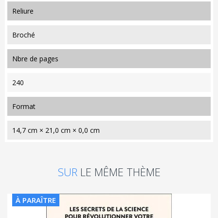
reliure
Broché
nbre de pages
240
format
14,7 cm × 21,0 cm × 0,0 cm
SUR
LE MÊME THÈME
À PARAÎTRE