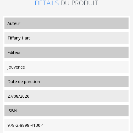
DÉTAILS
DU PRODUIT
auteur
Tiffany Hart
editeur
Jouvence
date de parution
27/08/2026
ISBN
978-2-8898-4130-1