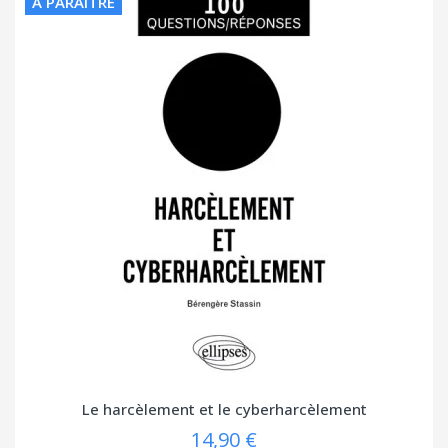
À PARAÎTRE
Le harcèlement et le cyberharcèlement
14,90 €