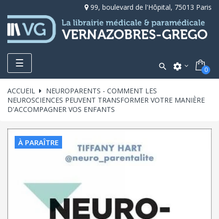
99, boulevard de l'Hôpital, 75013 Paris
Toggle
☰

settings
0
navigation
ACCUEIL
NEUROPARENTS - COMMENT LES
NEUROSCIENCES PEUVENT TRANSFORMER VOTRE MANIÈRE
D'ACCOMPAGNER VOS ENFANTS
À PARAÎTRE