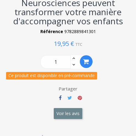
Neurosciences peuvent
transformer votre manière
d'accompagner vos enfants
Référence
9782889841301
19,95 €
TTC
Ce produit est disponible en pré-commande
Partager
Voir les avis