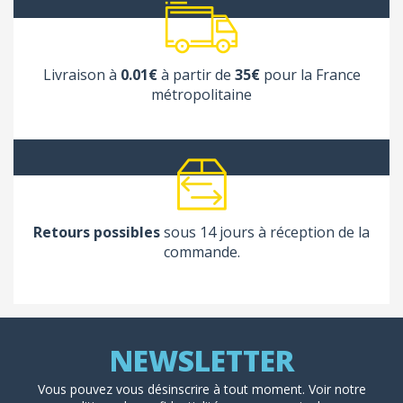
Livraison à
0.01€
à partir de
35€
pour la France
métropolitaine
Retours possibles
sous 14 jours à réception de la
commande.
Vous pouvez vous désinscrire à tout moment. Voir
notre