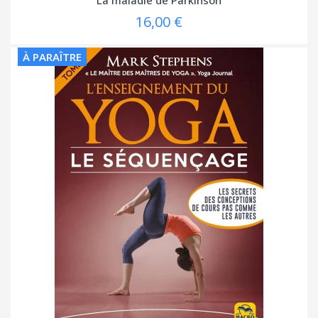
16,00 €
À PARAÎTRE