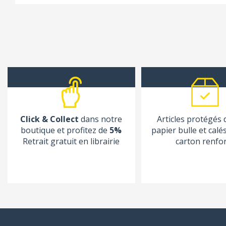
Click & Collect
dans notre
Articles protégés
boutique et profitez de
5%
papier bulle et calé
Retrait gratuit en librairie
carton renfo