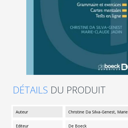
DÉTAILS
DU PRODUIT
auteur
Christine Da Silva-Genest, Marie
editeur
De Boeck