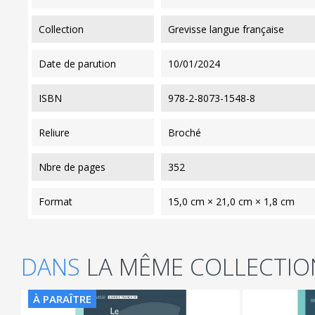
collection
Grevisse langue française
date de parution
10/01/2024
ISBN
978-2-8073-1548-8
reliure
Broché
nbre de pages
352
format
15,0 cm × 21,0 cm × 1,8 cm
DANS
LA MÊME COLLECTIO
À PARAÎTRE