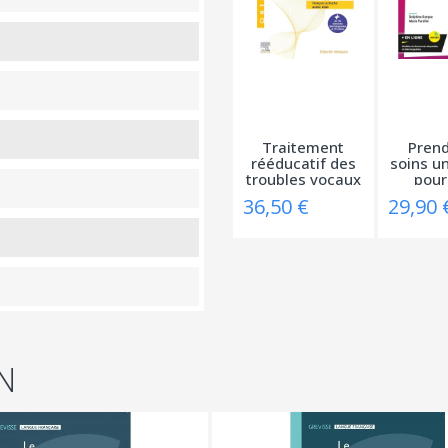
Traitement
Prend
rééducatif des
soins un
troubles vocaux
pour 
36,50 €
29,90 
N