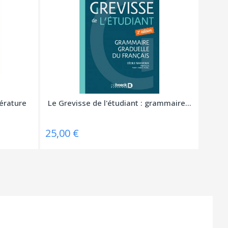
térature
Le Grevisse de l'étudiant : grammaire...
25,00 €