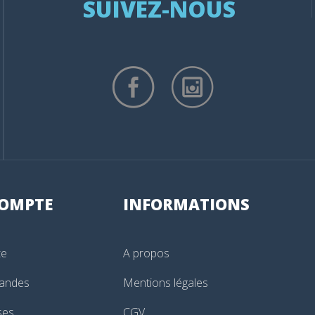
SUIVEZ-NOUS
OMPTE
INFORMATIONS
te
A propos
andes
Mentions légales
ses
CGV