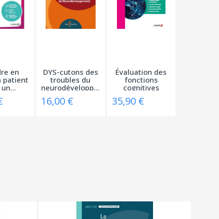
re en
DYS-cutons des
Évaluation des
 patient
troubles du
fonctions
un...
neurodéveloppement
cognitives
chez...
€
16,00 €
35,90 €