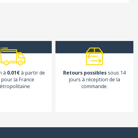
n à
0.01€
à partir de
Retours possibles
sous 14
pour la France
jours à réception de la
étropolitaine
commande.