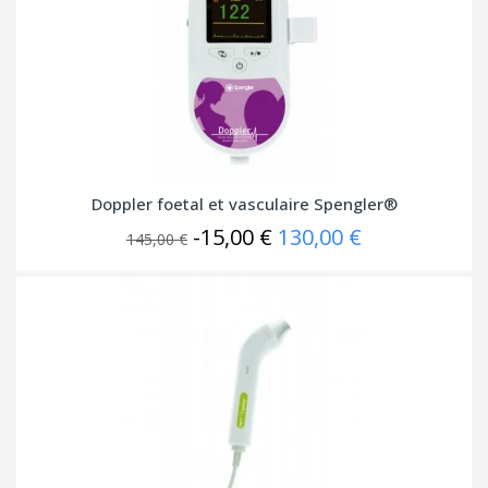
Doppler foetal et vasculaire Spengler®
-15,00 €
130,00 €
145,00 €