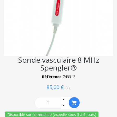
Sonde vasculaire 8 MHz
Spengler®
Référence
743312
85,00 €
TTC
Disponible sur commande (expédié sous 3 à 6 jours)