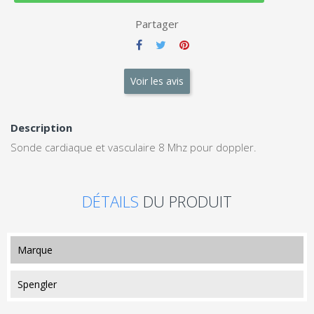
Partager
Voir les avis
Description
Sonde cardiaque et vasculaire 8 Mhz pour doppler.
DÉTAILS
DU PRODUIT
marque
Spengler