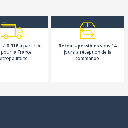
n à
0.01€
à partir de
Retours possibles
sous 14
pour la France
jours à réception de la
étropolitaine
commande.