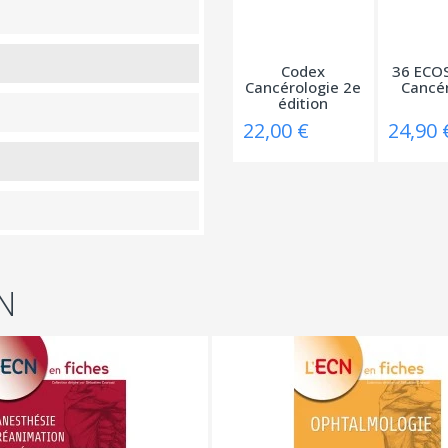
Codex
36 ECOS
Cancérologie 2e
Cancér
édition
22,00 €
24,90 
N