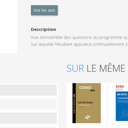
Voir les avis
Description
Vue d’ensemble des questions du programme qui 
sur laquelle l’étudiant appuiera continuellement so
SUR
LE MÊME