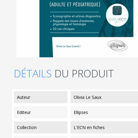
DÉTAILS
DU PRODUIT
auteur
Olivia Le Saux
editeur
Ellipses
collection
L'ECN en fiches