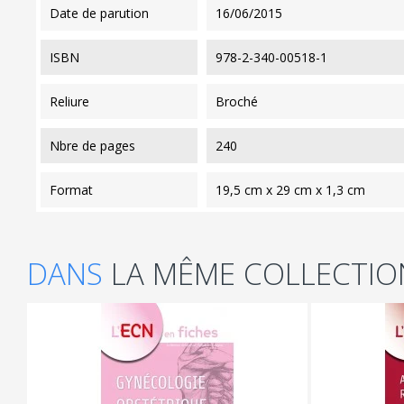
date de parution
16/06/2015
ISBN
978-2-340-00518-1
reliure
Broché
nbre de pages
240
format
19,5 cm x 29 cm x 1,3 cm
DANS
LA MÊME COLLECTIO