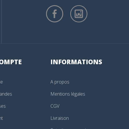
OMPTE
INFORMATIONS
te
A propos
andes
Mentions légales
ses
CGV
nt
Livraison