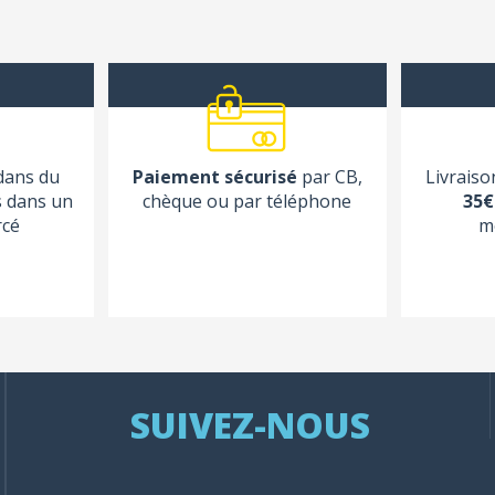
 dans du
Paiement sécurisé
par CB,
Livraiso
s dans un
chèque ou par téléphone
35€
rcé
m
SUIVEZ-NOUS