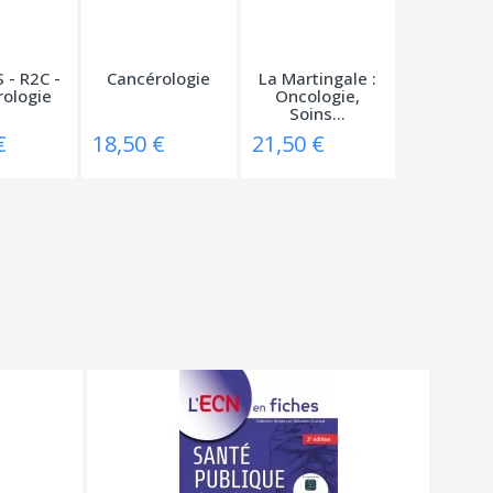
 - R2C -
Cancérologie
La Martingale :
ologie
Oncologie,
Soins...
€
18,50 €
21,50 €