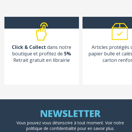
Click & Collect
dans notre
Articles protégés
boutique et profitez de
5%
papier bulle et calé
Retrait gratuit en librairie
carton renfo
Vous pouvez vous désinscrire à tout moment. Voir
notre
politique de confidentialité
pour en savoir plus.