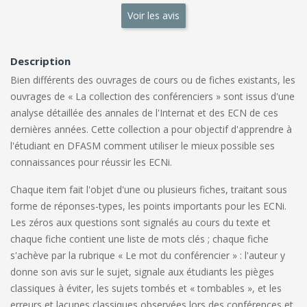
Voir les avis
Description
Bien différents des ouvrages de cours ou de fiches existants, les
ouvrages de « La collection des conférenciers » sont issus d'une
analyse détaillée des annales de l'Internat et des ECN de ces
dernières années. Cette collection a pour objectif d'apprendre à
l'étudiant en DFASM comment utiliser le mieux possible ses
connaissances pour réussir les ECNi.
Chaque item fait l'objet d'une ou plusieurs fiches, traitant sous
forme de réponses-types, les points importants pour les ECNi.
Les zéros aux questions sont signalés au cours du texte et
chaque fiche contient une liste de mots clés ; chaque fiche
s'achève par la rubrique « Le mot du conférencier » : l'auteur y
donne son avis sur le sujet, signale aux étudiants les pièges
classiques à éviter, les sujets tombés et « tombables », et les
erreurs et lacunes classiques observées lors des conférences et