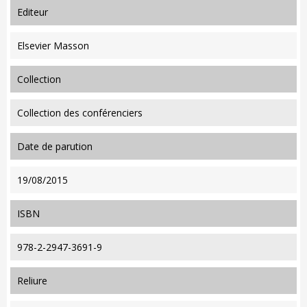
editeur
Elsevier Masson
collection
Collection des conférenciers
date de parution
19/08/2015
ISBN
978-2-2947-3691-9
reliure