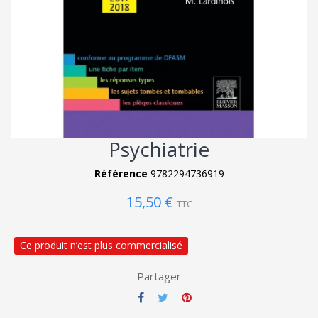
Psychiatrie
Référence
9782294736919
15,50 €
TTC
Ce produit n’est plus commercialisé
Partager