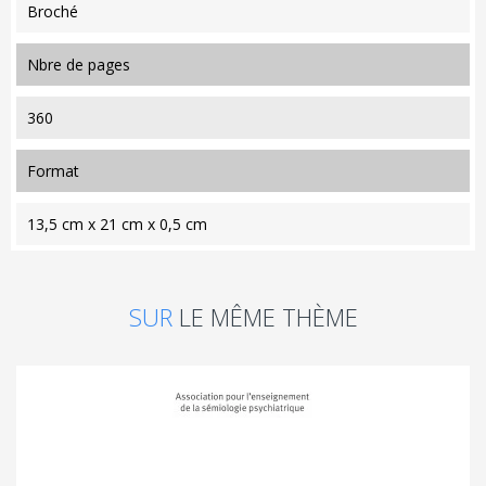
Broché
nbre de pages
360
format
13,5 cm x 21 cm x 0,5 cm
SUR
LE MÊME THÈME