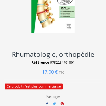
Rhumatologie, orthopédie
Référence
9782294701801
17,00 €
TTC
Ce produit n’est plus commercialisé
Partager