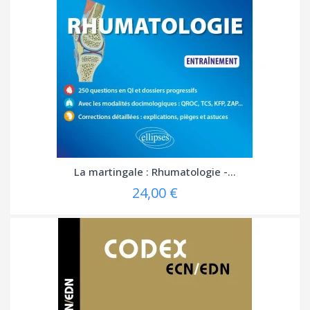
La martingale : Rhumatologie -...
24,00 €