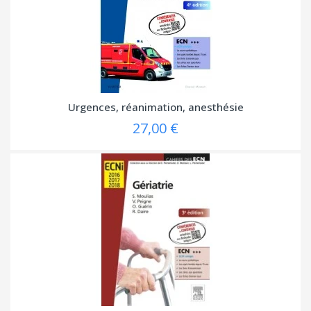
Urgences, réanimation, anesthésie
27,00 €