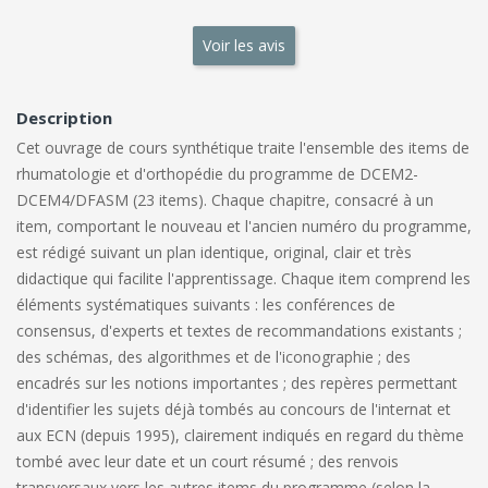
Voir les avis
Description
Cet ouvrage de cours synthétique traite l'ensemble des items de
rhumatologie et d'orthopédie du programme de DCEM2-
DCEM4/DFASM (23 items). Chaque chapitre, consacré à un
item, comportant le nouveau et l'ancien numéro du programme,
est rédigé suivant un plan identique, original, clair et très
didactique qui facilite l'apprentissage. Chaque item comprend les
éléments systématiques suivants : les conférences de
consensus, d'experts et textes de recommandations existants ;
des schémas, des algorithmes et de l'iconographie ; des
encadrés sur les notions importantes ; des repères permettant
d'identifier les sujets déjà tombés au concours de l'internat et
aux ECN (depuis 1995), clairement indiqués en regard du thème
tombé avec leur date et un court résumé ; des renvois
transversaux vers les autres items du programme (selon la