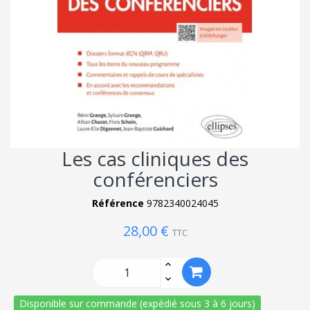
Les cas cliniques des
conférenciers
Référence
9782340024045
28,00 €
TTC
Disponible sur commande (expédié sous 3 à 6 jours)