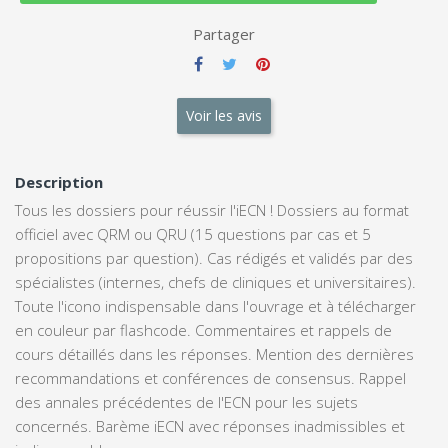
Partager
Voir les avis
Description
Tous les dossiers pour réussir l'iECN ! Dossiers au format
officiel avec QRM ou QRU (15 questions par cas et 5
propositions par question). Cas rédigés et validés par des
spécialistes (internes, chefs de cliniques et universitaires).
Toute l'icono indispensable dans l'ouvrage et à télécharger
en couleur par flashcode. Commentaires et rappels de
cours détaillés dans les réponses. Mention des dernières
recommandations et conférences de consensus. Rappel
des annales précédentes de l'ECN pour les sujets
concernés. Barème iECN avec réponses inadmissibles et