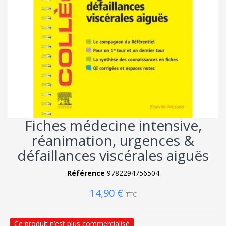
Fiches médecine intensive,
réanimation, urgences &
défaillances viscérales aiguës
Référence
9782294756504
14,90 €
TTC
Ce produit n’est plus commercialisé