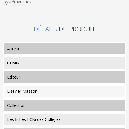
systématiques.
DÉTAILS
DU PRODUIT
auteur
CEMIR
editeur
Elsevier Masson
collection
Les fiches ECNi des Collèges