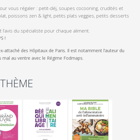
pour vous régaler : petit-déj, soupes cocooning, crudités et
t, poissons zen & light, petits plats veggies, petits desserts
 l’avis du spécialiste pour chaque aliment.
S !
ex-attaché des Hôpitaux de Paris. Il est notamment l’auteur du
s mal au ventre avec le Régime Fodmaps
.
 THÈME