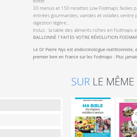
éviter.
30 menus et 150 recettes Low Fodmaps
faciles 
entrées gourmandes, viandes et volailles ventre pla
digestion légère…
Inclus :
la table des aliments riches en Fodmaps et
BALLONNÉ ? FAITES VOTRE RÉVOLUTION FODMAP
Le
Dr Pierre Nys
est endocrinologue-nutritionniste, 
premier livre en France sur les Fodmaps :
Plus jamai
SUR
LE MÊME