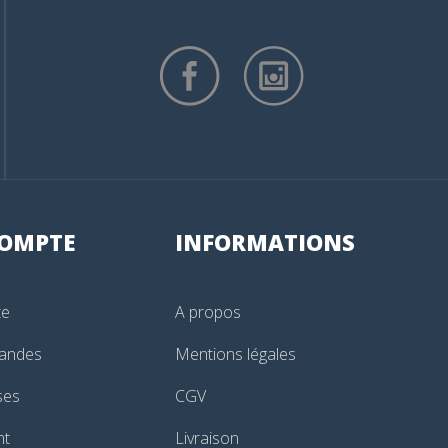
OMPTE
INFORMATIONS
te
A propos
andes
Mentions légales
ses
CGV
nt
Livraison