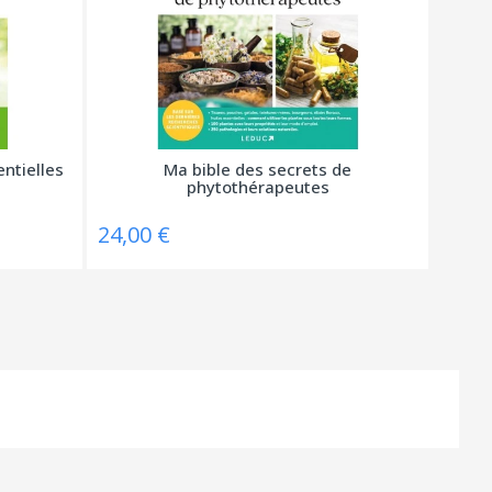
entielles
Ma bible des secrets de
phytothérapeutes
24,00 €