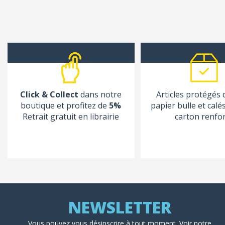
Click & Collect
dans notre
Articles protégés
boutique et profitez de
5%
papier bulle et calé
Retrait gratuit en librairie
carton renfo
Vous pouvez vous désinscrire à tout moment. Voir
notre