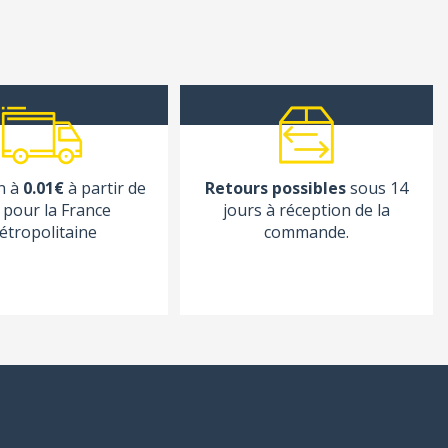
n à
0.01€
à partir de
Retours possibles
sous 14
pour la France
jours à réception de la
étropolitaine
commande.