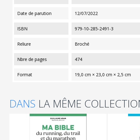
date de parution
12/07/2022
ISBN
979-10-285-2491-3
reliure
Broché
nbre de pages
474
format
19,0 cm × 23,0 cm × 2,5 cm
DANS
LA MÊME COLLECTIO