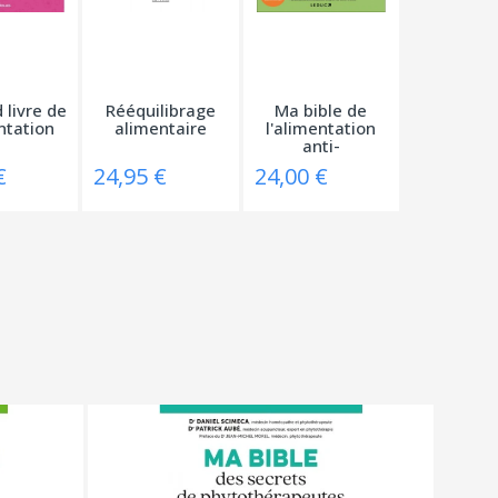
 livre de
Rééquilibrage
Ma bible de
ntation
alimentaire
l'alimentation
anti-
inflammatoire
€
24,95 €
24,00 €