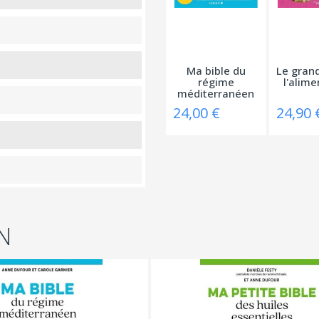
Ma bible du
Le grand
régime
l'alime
méditerranéen
24,00 €
24,90 
N