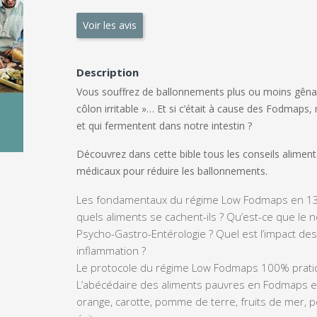
Voir les avis
Description
Vous souffrez de ballonnements plus ou moins gênan
côlon irritable »… Et si c’était à cause des Fodmaps,
et qui fermentent dans notre intestin ?
Découvrez dans cette bible tous les conseils aliment
médicaux pour réduire les ballonnements.
Les fondamentaux du régime Low Fodmaps en 1
quels aliments se cachent-ils ? Qu’est-ce que le 
Psycho-Gastro-Entérologie ? Quel est l’impact des
inflammation ?
Le protocole du régime Low Fodmaps
100% prati
L’abécédaire des aliments pauvres en Fodmaps
e
orange, carotte, pomme de terre, fruits de mer, p