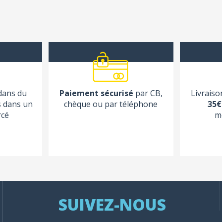
 dans du
Paiement sécurisé
par CB,
Livraiso
s dans un
chèque ou par téléphone
35€
rcé
m
SUIVEZ-NOUS