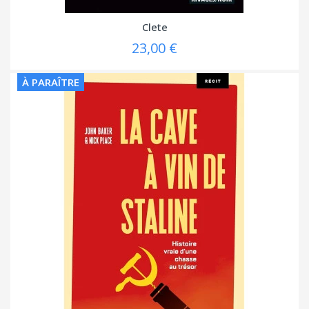
Clete
23,00 €
À PARAÎTRE