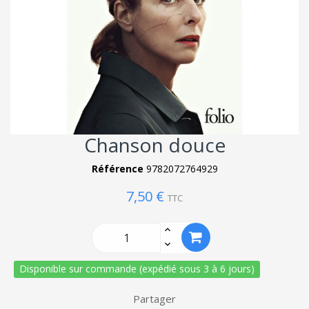
Chanson douce
Référence
9782072764929
7,50 €
TTC
Disponible sur commande (expédié sous 3 à 6 jours)
Partager