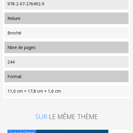
978-2-07-276492-9
reliure
Broché
nbre de pages
244
format
11,0 cm × 17,8 cm × 1,6 cm
SUR
LE MÊME THÈME