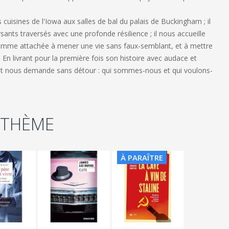
isines de l'Iowa aux salles de bal du palais de Buckingham ; il
nts traversés avec une profonde résilience ; il nous accueille
 femme attachée à mener une vie sans faux-semblant, et à mettre
. En livrant pour la première fois son histoire avec audace et
 et nous demande sans détour : qui sommes-nous et qui voulons-
 THÈME
À PARAÎTRE