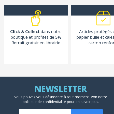
Click & Collect
dans notre
Articles protégés
boutique et profitez de
5%
papier bulle et calé
Retrait gratuit en librairie
carton renfo
Vous pouvez vous désinscrire à tout moment. Voir
notre
politique de confidentialité
pour en savoir plus.