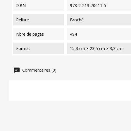
ISBN
978-2-213-70611-5
reliure
Broché
nbre de pages
494
format
15,3 cm × 23,5 cm × 3,3 cm
Commentaires (0)