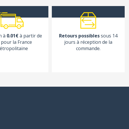
n à
0.01€
à partir de
Retours possibles
sous 14
pour la France
jours à réception de la
étropolitaine
commande.