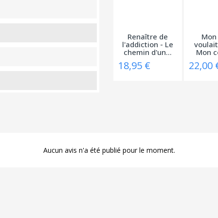
Renaître de
Mon 
l'addiction - Le
voulait
chemin d'un...
Mon c
cont
18,95 €
22,00 
Aucun avis n'a été publié pour le moment.