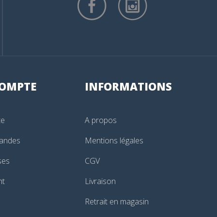
OMPTE
INFORMATIONS
te
A propos
andes
Mentions légales
ses
CGV
nt
Livraison
Retrait en magasin