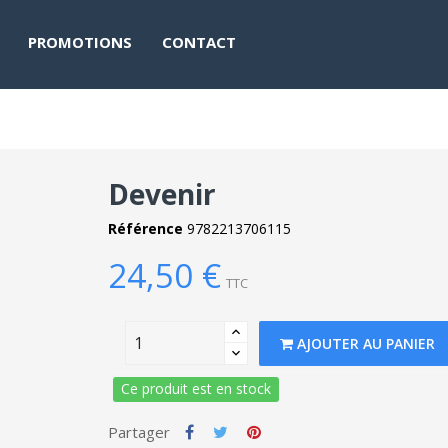
PROMOTIONS
CONTACT
Devenir
Référence
9782213706115
24,50 €
TTC
AJOUTER AU PANIER
Ce produit est en stock
Partager