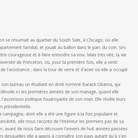
on se résumait au quartier du South Side, à Chicago, où elle
partement familial, et jouait au ballon dans le parc du coin. Ses
tre courageuse et à faire entendre sa voix. Mais très vite, la vie
niversité de Princeton, où, pour la première fois, elle a senti
de l'assistance ; dans la tour de verre et d'acier où elle a occupé
dans son bureau un étudiant en droit nommé Barack Obama, qui
a dévoile ici les premières années de son mariage, quand elle
 et l'ascension politique foudroyante de son mari. Elle révèle leurs
n présidentielle.
la campagne, dont elle a été une figure à la fois populaire et
ncérité, elle nous raconte de l'intérieur les premiers pas de sa
r, avant de nous faire découvrir l'envers de huit années passées
 desquelles elle a appris à connaître son pays autant qu'à s'en