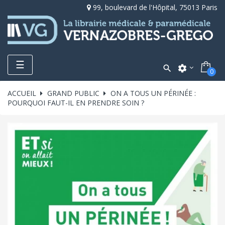
99, boulevard de l'Hôpital, 75013 Paris
Toggle
☰

settings
0
navigation
ACCUEIL
GRAND PUBLIC
ON A TOUS UN PÉRINÉE :
POURQUOI FAUT-IL EN PRENDRE SOIN ?