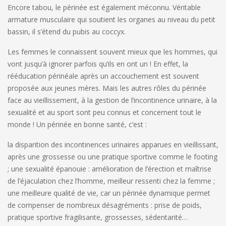
Encore tabou, le périnée est également méconnu. Véritable
armature musculaire qui soutient les organes au niveau du petit
bassin, il s’étend du pubis au coccyx.
Les femmes le connaissent souvent mieux que les hommes, qui
vont jusqu’à ignorer parfois qu’ils en ont un ! En effet, la
rééducation périnéale après un accouchement est souvent
proposée aux jeunes mères. Mais les autres rôles du périnée
face au vieillissement, à la gestion de l’incontinence urinaire, à la
sexualité et au sport sont peu connus et concernent tout le
monde ! Un périnée en bonne santé, c’est :
la disparition des incontinences urinaires apparues en vieillissant,
après une grossesse ou une pratique sportive comme le footing
; une sexualité épanouie : amélioration de l’érection et maîtrise
de l’éjaculation chez l’homme, meilleur ressenti chez la femme ;
une meilleure qualité de vie, car un périnée dynamique permet
de compenser de nombreux désagréments : prise de poids,
pratique sportive fragilisante, grossesses, sédentarité…