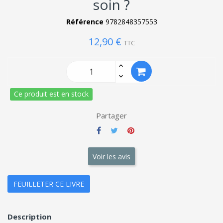
soin ?
Référence
9782848357553
12,90 €
TTC
Ce produit est en stock
Partager
Voir les avis
FEUILLETER CE LIVRE
Description