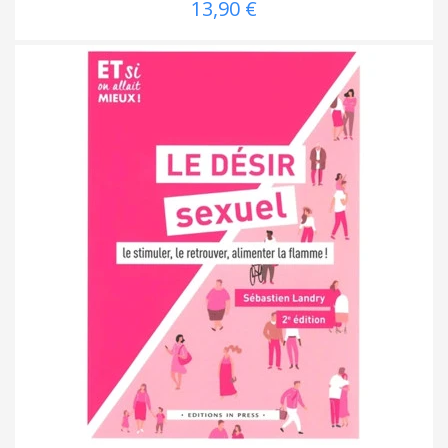
13,90 €
(1 avis