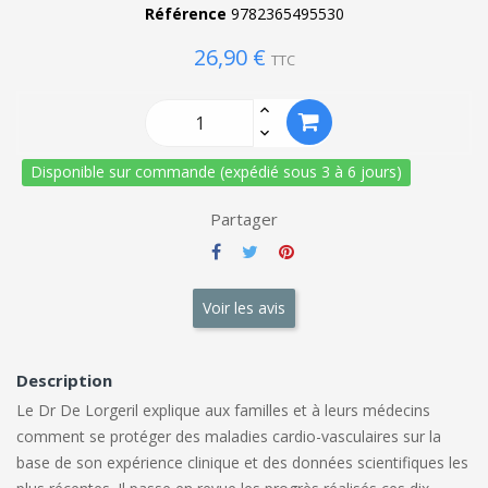
Référence
9782365495530
26,90 €
TTC
Disponible sur commande (expédié sous 3 à 6 jours)
Partager
Voir les avis
Description
Le Dr De Lorgeril explique aux familles et à leurs médecins
comment se protéger des maladies cardio-vasculaires sur la
base de son expérience clinique et des données scientifiques les