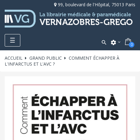
99, boulevard de l'Hôpital, 75013 Paris
Toggle
☰

settings
0
navigation
ACCUEIL
GRAND PUBLIC
COMMENT ÉCHAPPER À
L'INFARCTUS ET L'AVC ?