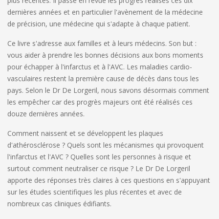
plus récentes. Il passe en revue les progrès réalisés ces dix
dernières années et en particulier l'avènement de la médecine
de précision, une médecine qui s'adapte à chaque patient.
Ce livre s'adresse aux familles et à leurs médecins. Son but :
vous aider à prendre les bonnes décisions aux bons moments
pour échapper à l'infarctus et à l'AVC. Les maladies cardio-
vasculaires restent la première cause de décès dans tous les
pays. Selon le Dr De Lorgeril, nous savons désormais comment
les empêcher car des progrès majeurs ont été réalisés ces
douze dernières années.
Comment naissent et se développent les plaques
d'athérosclérose ? Quels sont les mécanismes qui provoquent
l'infarctus et l'AVC ? Quelles sont les personnes à risque et
surtout comment neutraliser ce risque ? Le Dr De Lorgeril
apporte des réponses très claires à ces questions en s'appuyant
sur les études scientifiques les plus récentes et avec de
nombreux cas cliniques édifiants.