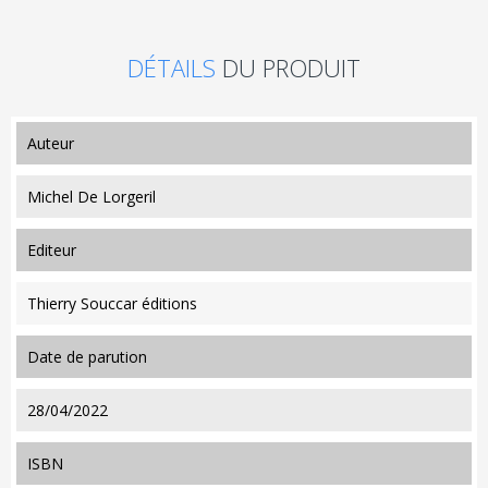
DÉTAILS
DU PRODUIT
auteur
Michel De Lorgeril
editeur
Thierry Souccar éditions
date de parution
28/04/2022
ISBN