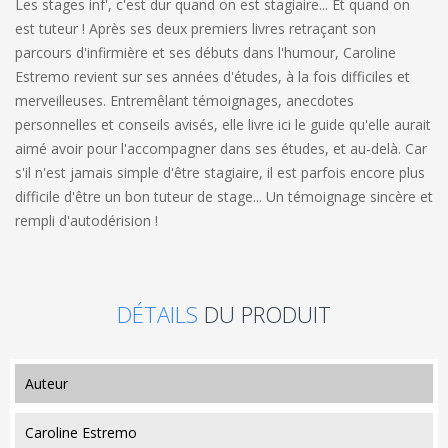
Les stages inf', c'est dur quand on est stagiaire... Et quand on
est tuteur !​ Après ses deux premiers livres retraçant son
parcours d'infirmière et ses débuts dans l'humour, Caroline
Estremo revient sur ses années d'études, à la fois difficiles et
merveilleuses. Entremêlant témoignages, anecdotes
personnelles et conseils avisés, elle livre ici le guide qu'elle aurait
aimé avoir pour l'accompagner dans ses études, et au-delà. Car
s'il n'est jamais simple d'être stagiaire, il est parfois encore plus
difficile d'être un bon tuteur de stage... Un témoignage sincère et
rempli d'autodérision !
DÉTAILS
DU PRODUIT
auteur
Caroline Estremo