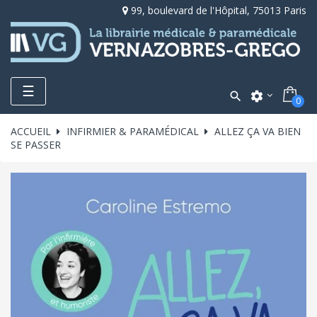
99, boulevard de l'Hôpital, 75013 Paris
Toggle
☰

settings
0
navigation
ACCUEIL
INFIRMIER & PARAMÉDICAL
ALLEZ ÇA VA BIEN
SE PASSER