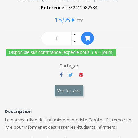
Référence
9782412082584
15,95 €
TTC
Disponible sur commande (expédié sous 3 à 6 jours)
Partager
Voir les avis
Description
Le nouveau livre de l'infirmière-humoriste Caroline Estremo : un
livre pour informer et déstresser les étudiants infirmiers !