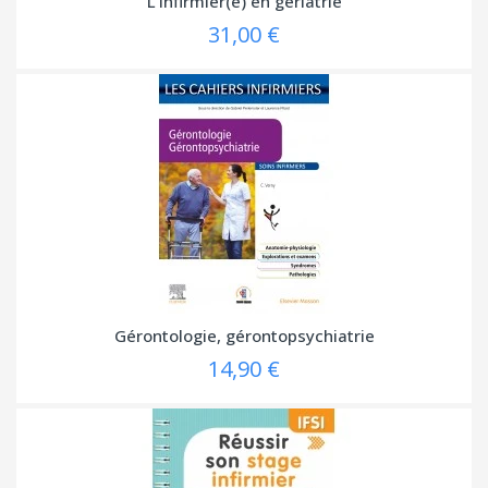
L'infirmier(e) en gériatrie
31,00 €
Gérontologie, gérontopsychiatrie
14,90 €