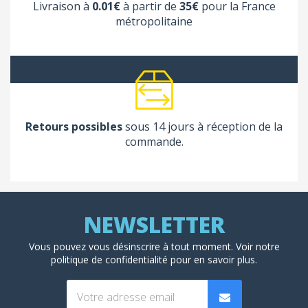
Livraison à
0.01€
à partir de
35€
pour la France
métropolitaine
Retours possibles
sous 14 jours à réception de la
commande.
Vous pouvez vous désinscrire à tout moment. Voir
notre
politique de confidentialité
pour en savoir plus.