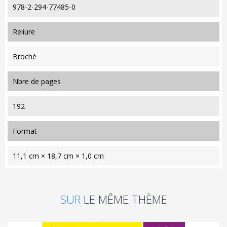
978-2-294-77485-0
reliure
Broché
nbre de pages
192
format
11,1 cm × 18,7 cm × 1,0 cm
SUR
LE MÊME THÈME