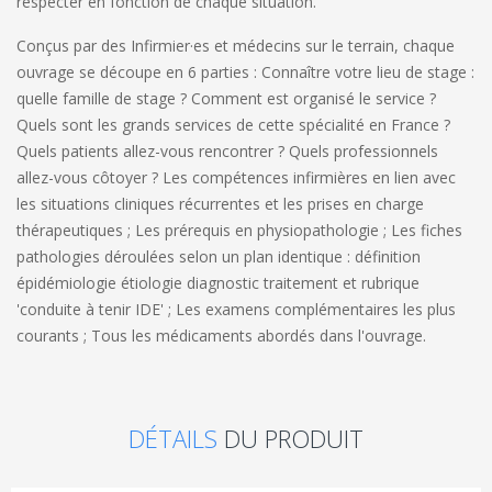
respecter en fonction de chaque situation.
Conçus par des Infirmier·es et médecins sur le terrain, chaque
ouvrage se découpe en 6 parties : Connaître votre lieu de stage :
quelle famille de stage ? Comment est organisé le service ?
Quels sont les grands services de cette spécialité en France ?
Quels patients allez-vous rencontrer ? Quels professionnels
allez-vous côtoyer ? Les compétences infirmières en lien avec
les situations cliniques récurrentes et les prises en charge
thérapeutiques ; Les prérequis en physiopathologie ; Les fiches
pathologies déroulées selon un plan identique : définition
épidémiologie étiologie diagnostic traitement et rubrique
'conduite à tenir IDE' ; Les examens complémentaires les plus
courants ; Tous les médicaments abordés dans l'ouvrage.
DÉTAILS
DU PRODUIT