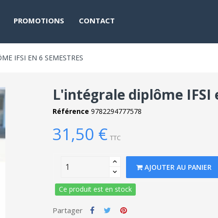
PROMOTIONS
CONTACT
ÔME IFSI EN 6 SEMESTRES
L'intégrale diplôme IFSI
Référence
9782294777578
31,50 €
TTC
AJOUTER AU PANIER
Ce produit est en stock
Partager