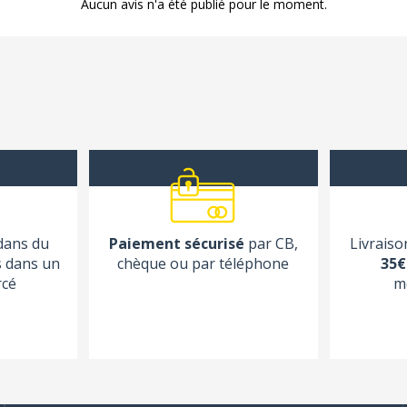
Aucun avis n'a été publié pour le moment.
 dans du
Paiement sécurisé
par CB,
Livraiso
s dans un
chèque ou par téléphone
35€
rcé
m