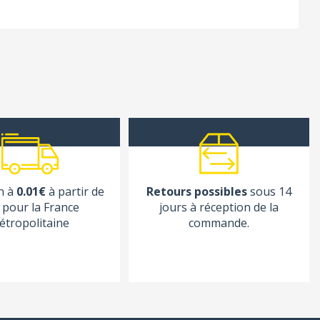
n à
0.01€
à partir de
Retours possibles
sous 14
pour la France
jours à réception de la
étropolitaine
commande.