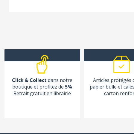
Click & Collect
dans notre
Articles protégés
boutique et profitez de
5%
papier bulle et calé
Retrait gratuit en librairie
carton renfo