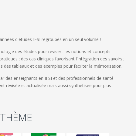
années d'études IFSI regroupés en un seul volume !
nologie des études pour réviser : les notions et concepts
 pratiques ; des cas cliniques favorisant l'intégration des savoirs ;
s des tableaux et des exemples pour faciliter la mémorisation.
 des enseignants en IFSI et des professionnels de santé
nt révisée et actualisée mais aussi synthétisée pour plus
 THÈME