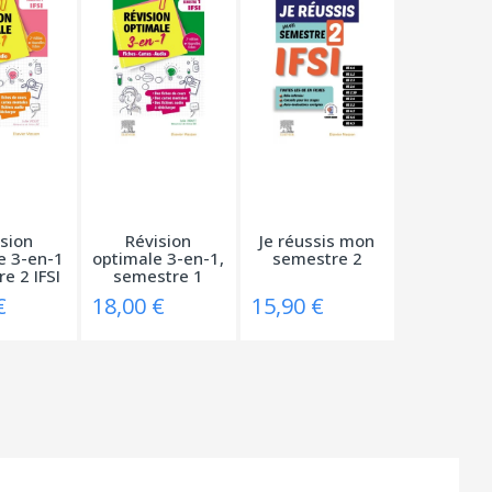
sion
Révision
Je réussis mon
e 3-en-1
optimale 3-en-1,
semestre 2
e 2 IFSI
semestre 1
..
€
18,00 €
15,90 €