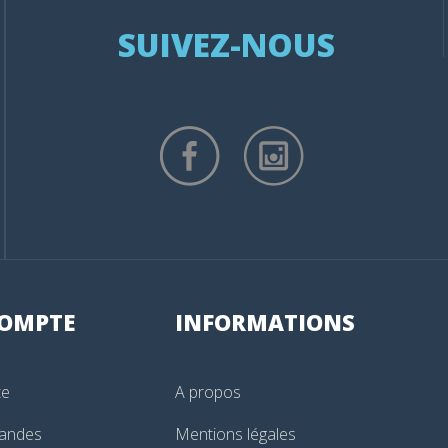
SUIVEZ-NOUS
OMPTE
INFORMATIONS
te
A propos
andes
Mentions légales