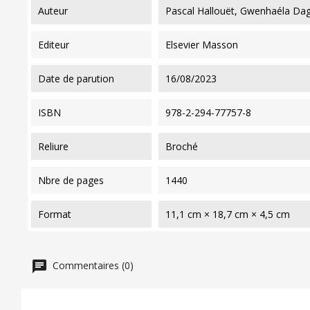
auteur
Pascal Hallouët, Gwenhaéla Dag
editeur
Elsevier Masson
date de parution
16/08/2023
ISBN
978-2-294-77757-8
reliure
Broché
nbre de pages
1440
format
11,1 cm × 18,7 cm × 4,5 cm
Commentaires (0)