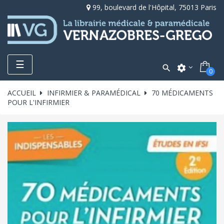
99, boulevard de l'Hôpital, 75013 Paris
Toggle
☰

settings
0
navigation
ACCUEIL
INFIRMIER & PARAMÉDICAL
70 MÉDICAMENTS
POUR L'INFIRMIER