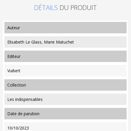
DÉTAILS
DU PRODUIT
auteur
Elisabeth Le Glass, Marie Matuchet
editeur
Vuibert
collection
Les indispensables
date de parution
10/10/2023