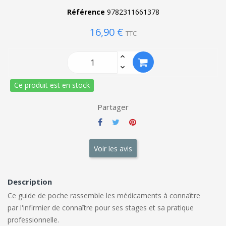
Référence
9782311661378
16,90 €
TTC
Ce produit est en stock
Partager
Voir les avis
Description
Ce guide de poche rassemble les médicaments à connaître
par l'infirmier de connaître pour ses stages et sa pratique
professionnelle.