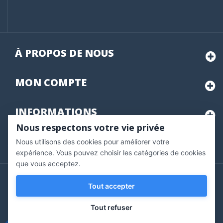
À PROPOS DE NOUS
MON
COMPTE
INFORMATIONS
Nous respectons votre vie privée
Nous utilisons des cookies pour améliorer votre
Marchand approuvé par la Société des Avis Garantis,
cliquez ici
pour vérifier
.
expérience. Vous pouvez choisir les catégories de cookies
que vous acceptez.
Copyright © 2020 Vernazobres Grego - tous droits
Tout accepter
réservés.
Tout refuser