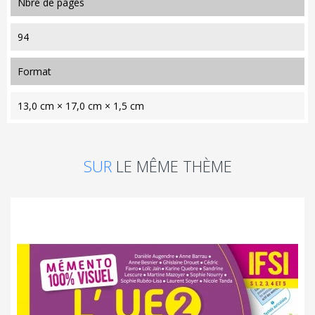
nbre de pages
94
format
13,0 cm × 17,0 cm × 1,5 cm
SUR
LE MÊME THÈME