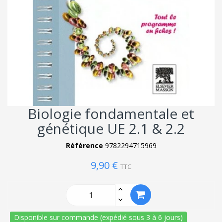
Biologie fondamentale et
génétique UE 2.1 & 2.2
Référence
9782294715969
9,90 €
TTC
Disponible sur commande (expédié sous 3 à 6 jours)