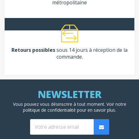
métropolitaine
Retours possibles
sous 14 jours à réception de la
commande.
Vous pouvez vous désinscrire à tout moment. Voir
notre
politique de confidentialité
pour en savoir plus.