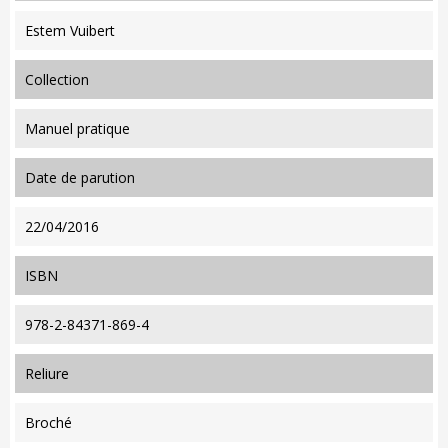
Estem Vuibert
collection
Manuel pratique
date de parution
22/04/2016
ISBN
978-2-84371-869-4
reliure
Broché