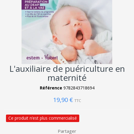
L'auxiliaire de puériculture en
maternité
Référence
9782843718694
19,90 €
TTC
Ce produit n’est plus commercialisé
Partager