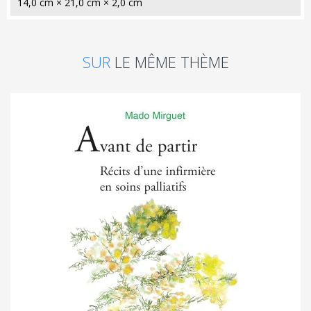
14,0 cm × 21,0 cm × 2,0 cm
SUR
LE MÊME THÈME