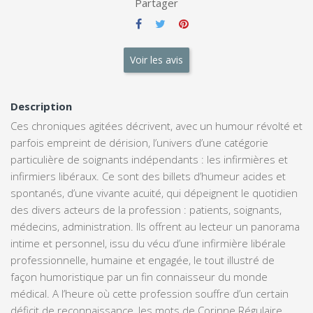
Partager
Voir les avis
Description
Ces chroniques agitées décrivent, avec un humour révolté et
parfois empreint de dérision, l’univers d’une catégorie
particulière de soignants indépendants : les infirmières et
infirmiers libéraux. Ce sont des billets d’humeur acides et
spontanés, d’une vivante acuité, qui dépeignent le quotidien
des divers acteurs de la profession : patients, soignants,
médecins, administration. Ils offrent au lecteur un panorama
intime et personnel, issu du vécu d’une infirmière libérale
professionnelle, humaine et engagée, le tout illustré de
façon humoristique par un fin connaisseur du monde
médical. A l’heure où cette profession souffre d’un certain
déficit de reconnaissance, les mots de Corinne Régulaire