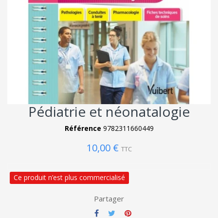
Pédiatrie et néonatalogie
Référence
9782311660449
10,00 €
TTC
Ce produit n’est plus commercialisé
Partager