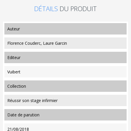
DÉTAILS
DU PRODUIT
auteur
Florence Couderc, Laure Garcin
editeur
Vuibert
collection
Réussir son stage infirmier
date de parution
21/08/2018