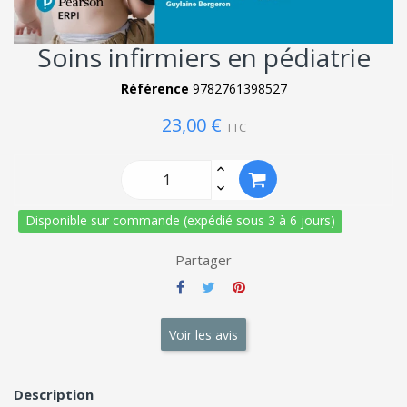
Soins infirmiers en pédiatrie
Référence
9782761398527
23,00 €
TTC
Disponible sur commande (expédié sous 3 à 6 jours)
Partager
Voir les avis
Description