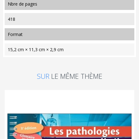
nbre de pages
418
format
15,2 cm × 11,3 cm × 2,9 cm
SUR
LE MÊME THÈME