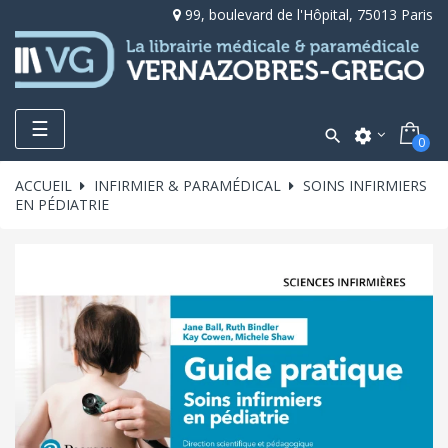
99, boulevard de l'Hôpital, 75013 Paris
Toggle
☰

settings
0
navigation
ACCUEIL
INFIRMIER & PARAMÉDICAL
SOINS INFIRMIERS
EN PÉDIATRIE