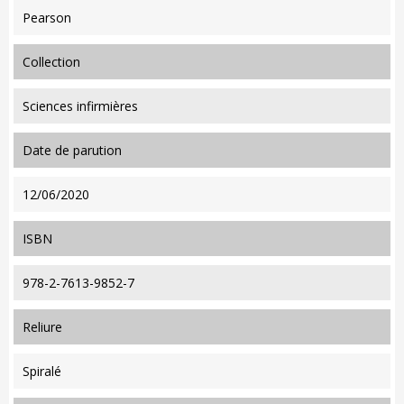
Pearson
collection
Sciences infirmières
date de parution
12/06/2020
ISBN
978-2-7613-9852-7
reliure
Spiralé