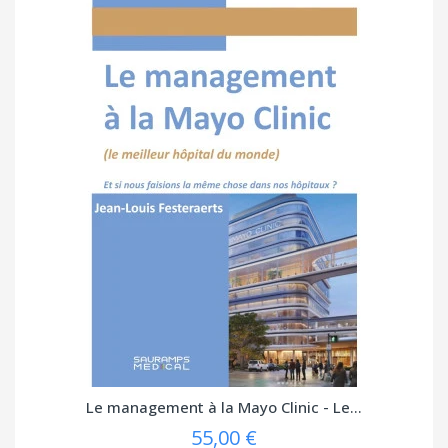
Le management à la Mayo Clinic - Le...
55,00 €