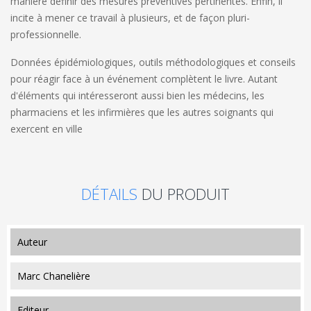
manière définir des mesures préventives pertinentes. Enfin, il
incite à mener ce travail à plusieurs, et de façon pluri-
professionnelle.
Données épidémiologiques, outils méthodologiques et conseils
pour réagir face à un événement complètent le livre. Autant
d'éléments qui intéresseront aussi bien les médecins, les
pharmaciens et les infirmières que les autres soignants qui
exercent en ville
DÉTAILS
DU PRODUIT
auteur
Marc Chanelière
editeur