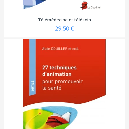
Télémédecine et télésoin
29,50 €