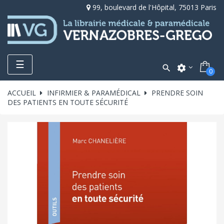
99, boulevard de l'Hôpital, 75013 Paris
Toggle
☰

settings
0
navigation
ACCUEIL
INFIRMIER & PARAMÉDICAL
PRENDRE SOIN
DES PATIENTS EN TOUTE SÉCURITÉ