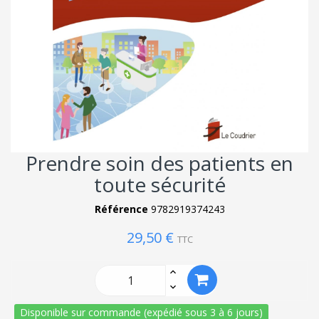
Prendre soin des patients en
toute sécurité
Référence
9782919374243
29,50 €
TTC
Disponible sur commande (expédié sous 3 à 6 jours)