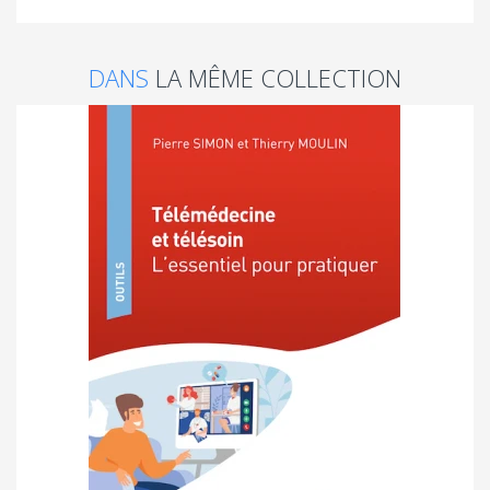
DANS
LA MÊME COLLECTION