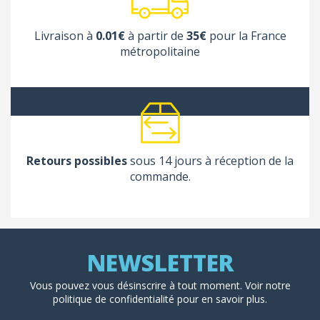
Livraison à
0.01€
à partir de
35€
pour la France
métropolitaine
Retours possibles
sous 14 jours à réception de la
commande.
Vous pouvez vous désinscrire à tout moment. Voir
notre
politique de confidentialité
pour en savoir plus.