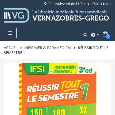
99, boulevard de l'Hôpital, 75013 Paris
Toggle
☰

settings
0
navigation
ACCUEIL
INFIRMIER & PARAMÉDICAL
RÉUSSIR TOUT LE
SEMESTRE 1