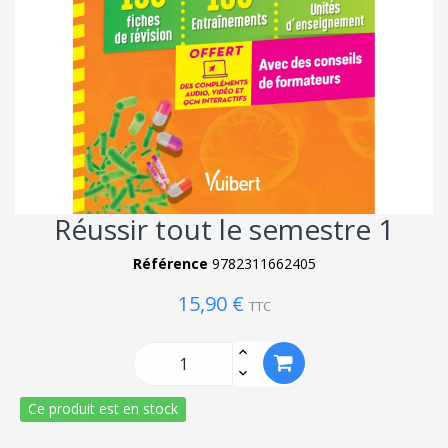
Réussir tout le semestre 1
Référence
9782311662405
15,90 €
TTC
Ce produit est en stock