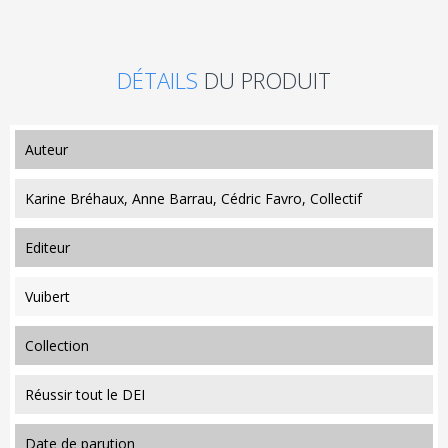
DÉTAILS
DU PRODUIT
auteur
Karine Bréhaux, Anne Barrau, Cédric Favro, Collectif
editeur
Vuibert
collection
Réussir tout le DEI
date de parution