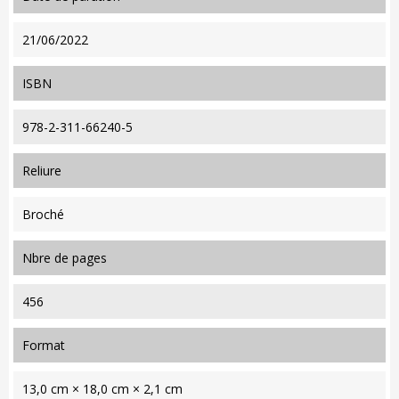
21/06/2022
ISBN
978-2-311-66240-5
reliure
Broché
nbre de pages
456
format
13,0 cm × 18,0 cm × 2,1 cm