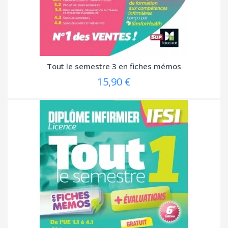
Tout le semestre 3 en fiches mémos
15,90 €