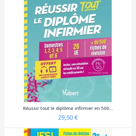
Réussir tout le diplôme infirmier en 500...
29,50 €