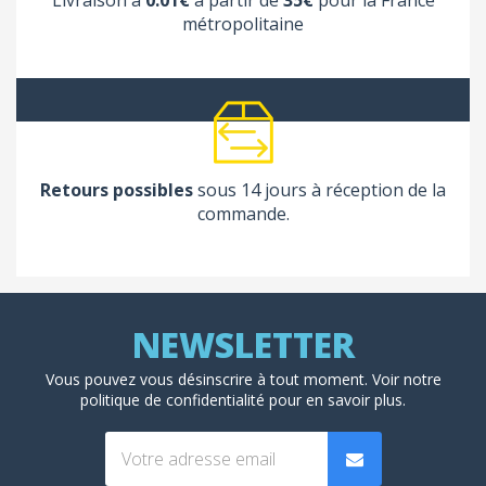
métropolitaine
Retours possibles
sous 14 jours à réception de la
commande.
Vous pouvez vous désinscrire à tout moment. Voir
notre
politique de confidentialité
pour en savoir plus.