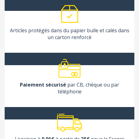
Articles protégés dans du papier bulle et calés dans
un carton renforcé
Paiement sécurisé
par CB, chèque ou par
téléphone
Livraison à
0.01€
à partir de
35€
pour la France