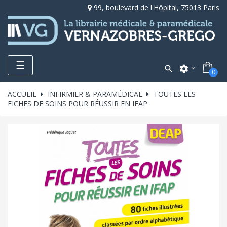
99, boulevard de l'Hôpital, 75013 Paris
Toggle
☰

settings
0
navigation
ACCUEIL
INFIRMIER & PARAMÉDICAL
TOUTES LES
FICHES DE SOINS POUR RÉUSSIR EN IFAP