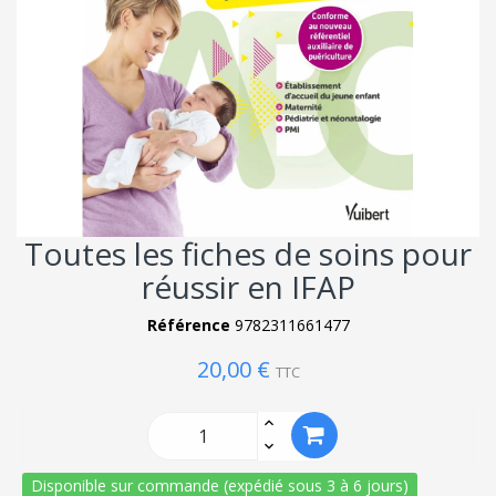
Toutes les fiches de soins pour
réussir en IFAP
Référence
9782311661477
20,00 €
TTC
Disponible sur commande (expédié sous 3 à 6 jours)