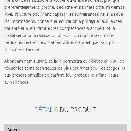
mention de la structure d'accueil où chaque soin est pratiqué
préférentiellement (crèche, pédiatrie et néonatalogie, maternité,
PMI, structure pour handicapés) ; les surveillances AP ainsi que
les informations, conseils et éducation à prodiguer aux jeunes
patients et à leur famille ; les compétences à acquérir ou à
mobiliser pour la réalisation du soin. Un double sommaire
facilite les recherches, soit par ordre alphabétique, soit par
structures d'accueil.
Abondamment illustré, ce livre permettra aux élèves en IFAP de
réviser les soins techniques les plus courants pour les stages, et
aux professionnelles de parfaire leur pratique et affiner leurs
surveillances.
DÉTAILS
DU PRODUIT
auteur