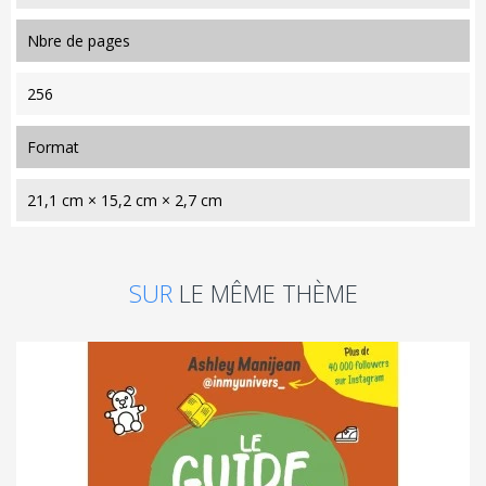
nbre de pages
256
format
21,1 cm × 15,2 cm × 2,7 cm
SUR
LE MÊME THÈME