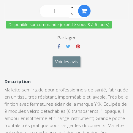
Disponible sur commande (expédié sous 3 à 6 jours)
Partager
Voir les avis
Description
Mallette semi rigide pour professionnels de santé, fabriquée
en un tissu très résistant, imperméable et lavable. Très belle
finition avec fermetures éclair de la marque YKK. Equipée de
9 modules velcro détachables (6 transparents, 1 opaque, 1
ampoulier isotherme et 1 range instrument) Grande poche
frontale très pratique pour ranger les documents. Mallette
polyvalente, se porte en sac à dos, en bandoulière.