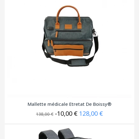
Mallette médicale Etretat De Boissy®
-10,00 €
128,00 €
138,00 €