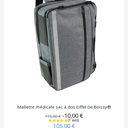
Mallette médicale sac à dos Eiffel De Boissy®
-10,00 €
115,00 €
105,00 €