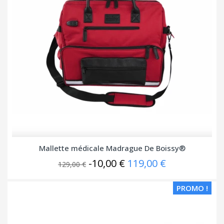
Mallette médicale Madrague De Boissy®
-10,00 €
119,00 €
129,00 €
PROMO !