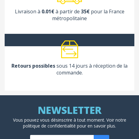
Livraison à
0.01€
à partir de
35€
pour la France
métropolitaine
Retours possibles
sous 14 jours à réception de la
commande.
Vous pouvez vous désinscrire à tout moment. Voir
notre
politique de confidentialité
pour en savoir plus.