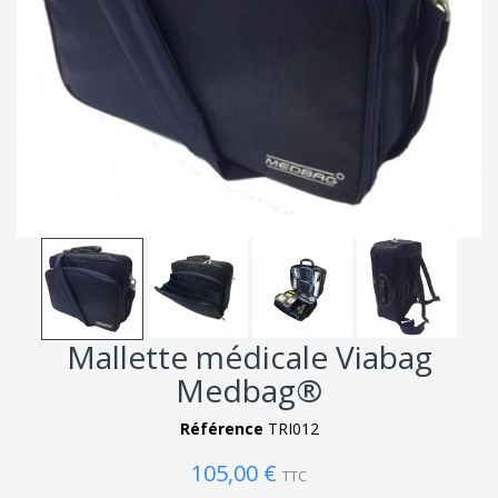
Mallette médicale Viabag
Medbag®
Référence
TRI012
105,00 €
TTC