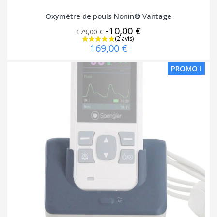
Oxymètre de pouls Nonin® Vantage
-10,00 €
179,00 €
169,00 €
PROMO !