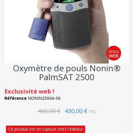
Oxymètre de pouls Nonin®
PalmSAT 2500
Exclusivité web !
Référence
NONIN2500A-06
465,00 €
430,00 €
TTC
Ce produit est en rupture chez l'éditeur