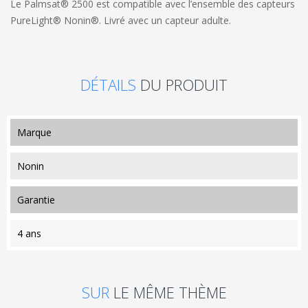
Le Palmsat® 2500 est compatible avec l’ensemble des capteurs
PureLight® Nonin®. Livré avec un capteur adulte.
DÉTAILS
DU PRODUIT
marque
Nonin
garantie
4 ans
SUR
LE MÊME THÈME