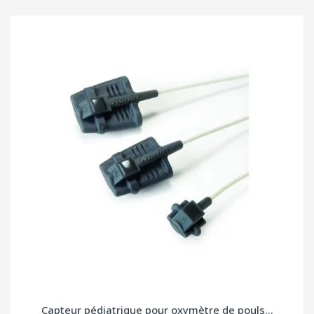
Capteur pédiatrique pour oxymètre de pouls...