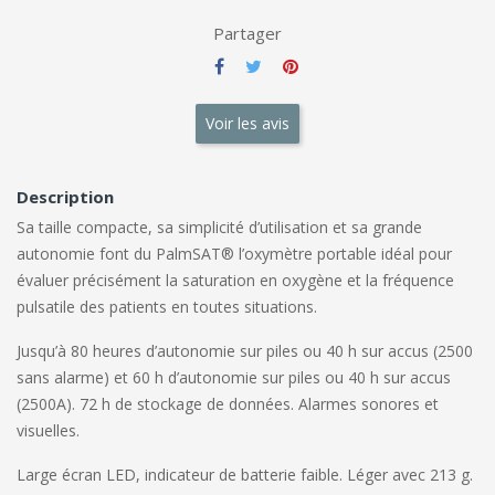
Partager
Voir les avis
Description
Sa taille compacte, sa simplicité d’utilisation et sa grande
autonomie font du PalmSAT® l’oxymètre portable idéal pour
évaluer précisément la saturation en oxygène et la fréquence
pulsatile des patients en toutes situations.
Jusqu’à 80 heures d’autonomie sur piles ou 40 h sur accus (2500
sans alarme) et 60 h d’autonomie sur piles ou 40 h sur accus
(2500A). 72 h de stockage de données. Alarmes sonores et
visuelles.
Large écran LED, indicateur de batterie faible. Léger avec 213 g.