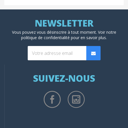
Vous pouvez vous désinscrire à tout moment. Voir
notre
politique de confidentialité
pour en savoir plus.
SUIVEZ-NOUS