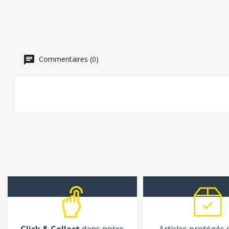
Commentaires (0)
Click & Collect
dans notre
Articles protégés