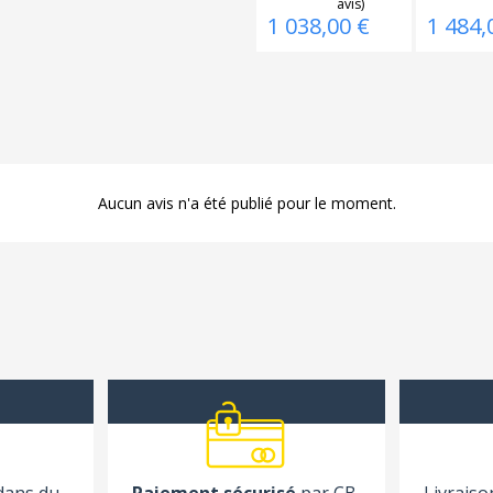
1 038,00 €
1 484,
Aucun avis n'a été publié pour le moment.
 dans du
Paiement sécurisé
par CB,
Livraiso