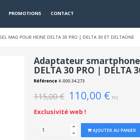
PROMOTIONS
CONTACT
L MAG POUR HEINE DELTA 30 PRO | DELTA 30 ET DELTAONE
Adaptateur smartphone 
DELTA 30 PRO | DELTA 3
Référence
K-000.34.273
110,00 €
115,00 €
TTC
Exclusivité web !
AJOUTER AU PANIER