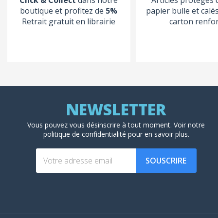
boutique et profitez de
5%
papier bulle et calé
Retrait gratuit en librairie
carton renfo
Vous pouvez vous désinscrire à tout moment. Voir
notre
politique de confidentialité
pour en savoir plus.
SOUSCRIRE