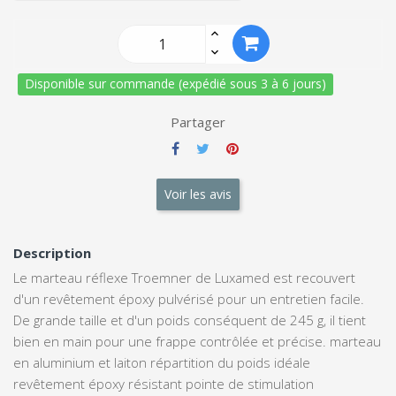
Disponible sur commande (expédié sous 3 à 6 jours)
Partager
Voir les avis
Description
Le marteau réflexe Troemner de Luxamed est recouvert
d'un revêtement époxy pulvérisé pour un entretien facile.
De grande taille et d'un poids conséquent de 245 g, il tient
bien en main pour une frappe contrôlée et précise. marteau
en aluminium et laiton répartition du poids idéale
revêtement époxy résistant pointe de stimulation