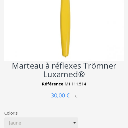
Marteau à réflexes Trömner
Luxamed®
Référence
M1.111.514
30,00 €
TTC
Coloris