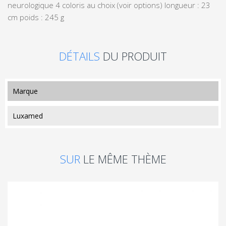
neurologique 4 coloris au choix (voir options) longueur : 23
cm poids : 245 g
DÉTAILS
DU PRODUIT
marque
Luxamed
SUR
LE MÊME THÈME