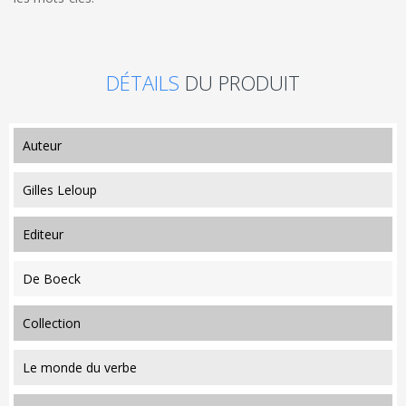
DÉTAILS
DU PRODUIT
auteur
Gilles Leloup
editeur
De Boeck
collection
Le monde du verbe