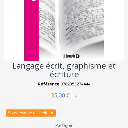
Langage écrit, graphisme et
écriture
Référence
9782353274444
35,00 €
TTC
Sous réserve de l'éditeur
Partager