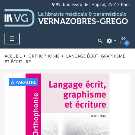
99, boulevard de l'Hôpital, 75013 Paris
Toggle
☰

settings
0
navigation
ACCUEIL
ORTHOPHONIE
LANGAGE ÉCRIT, GRAPHISME
ET ÉCRITURE
À PARAÎTRE