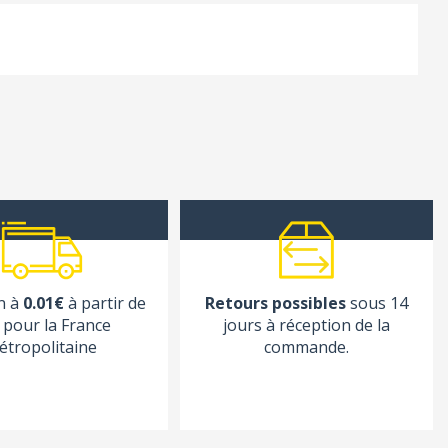
n à
0.01€
à partir de
Retours possibles
sous 14
pour la France
jours à réception de la
étropolitaine
commande.