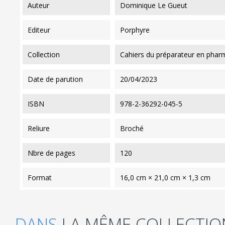
auteur
Dominique Le Gueut
editeur
Porphyre
collection
Cahiers du préparateur en phar
date de parution
20/04/2023
ISBN
978-2-36292-045-5
reliure
Broché
nbre de pages
120
format
16,0 cm × 21,0 cm × 1,3 cm
DANS
LA MÊME COLLECTIO