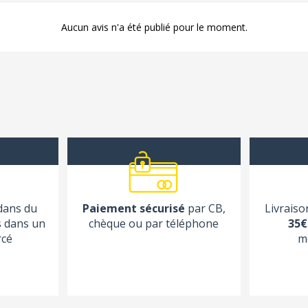
Aucun avis n'a été publié pour le moment.
 dans du
Paiement sécurisé
par CB,
Livraiso
s dans un
chèque ou par téléphone
35€
rcé
m