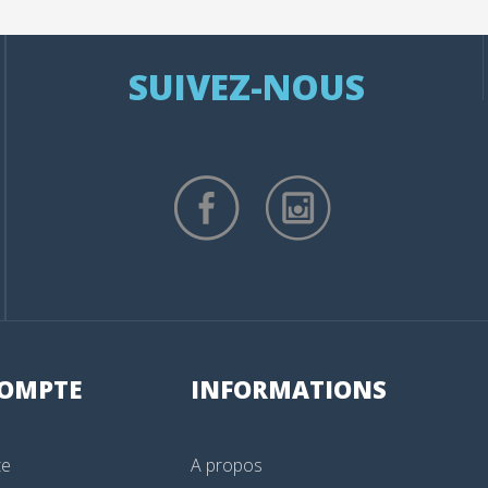
SUIVEZ-NOUS
OMPTE
INFORMATIONS
te
A propos