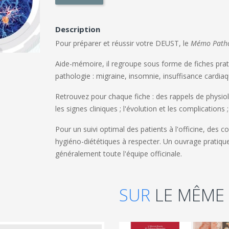
Description
Pour préparer et réussir votre DEUST, le
Mémo Patho
Aide-mémoire, il regroupe sous forme de fiches pratiq
pathologie : migraine, insomnie, insuffisance cardiaq
Retrouvez pour chaque fiche : des rappels de physiolo
les signes cliniques ; l'évolution et les complications 
Pour un suivi optimal des patients à l'officine, des 
hygiéno-diététiques à respecter. Un ouvrage pratiqu
généralement toute l'équipe officinale.
SUR
LE MÊME