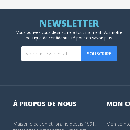
Vous pouvez vous désinscrire à tout moment. Voir
notre
politique de confidentialité
pour en savoir plus.
SOUSCRIRE
À PROPOS DE NOUS
MON
C
Maison d'édition et librairie depuis 1991,
Mon comp