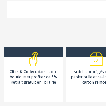
Click & Collect
dans notre
Articles protégés
boutique et profitez de
5%
papier bulle et calé
Retrait gratuit en librairie
carton renfo