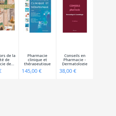
ors de la
Pharmacie
Conseils en
té de
clinique et
Pharmacie -
ie de...
thérapeutique
Dermatologie
&...
€
145,00 €
38,00 €