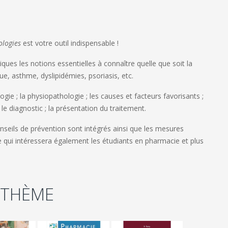
logies
est votre outil indispensable !
ues les notions essentielles à connaître quelle que soit la
ue, asthme, dyslipidémies, psoriasis, etc.
gie ; la physiopathologie ; les causes et facteurs favorisants ;
; le diagnostic ; la présentation du traitement.
conseils de prévention sont intégrés ainsi que les mesures
e qui intéressera également les étudiants en pharmacie et plus
 THÈME