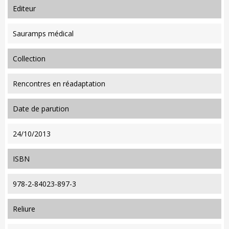
editeur
Sauramps médical
collection
Rencontres en réadaptation
date de parution
24/10/2013
ISBN
978-2-84023-897-3
reliure