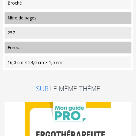
Broché
nbre de pages
257
format
16,0 cm × 24,0 cm × 1,5 cm
SUR
LE MÊME THÈME