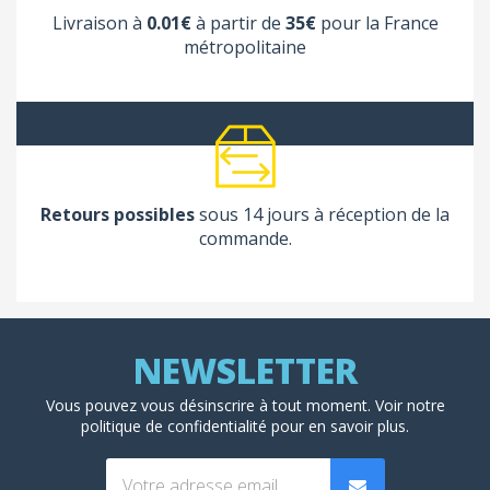
Livraison à
0.01€
à partir de
35€
pour la France
métropolitaine
Retours possibles
sous 14 jours à réception de la
commande.
Vous pouvez vous désinscrire à tout moment. Voir
notre
politique de confidentialité
pour en savoir plus.