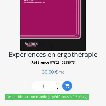
Expériences en ergothérapie
Référence
9782840238973
30,00 €
TTC
Disponible sur commande (expédié sous 3 à 6 jours)