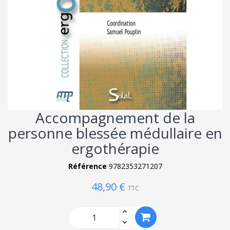
Accompagnement de la
personne blessée médullaire en
ergothérapie
Référence
9782353271207
48,90 €
TTC