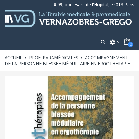
99, boulevard de l'Hôpital, 75013 Paris
Toggle
☰

settings
0
navigation
ACCUEIL
PROF. PARAMÉDICALES
ACCOMPAGNEMENT
DE LA PERSONNE BLESSÉE MÉDULLAIRE EN ERGOTHÉRAPIE