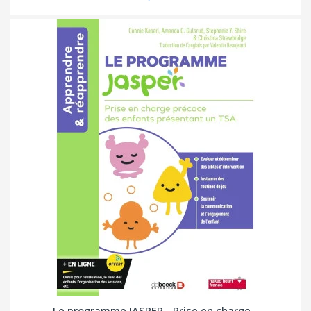
Le programme JASPER - Prise en charge...