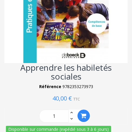
Apprendre les habiletés
sociales
Référence
9782353273973
40,00 €
TTC
Disponible sur commande (expédié sous 3 à 6 jours)