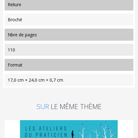
reliure
Broché
nbre de pages
110
format
17,0 cm × 24,0 cm × 0,7 cm
SUR
LE MÊME THÈME