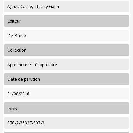
Agnès Cassé, Thierry Garin
editeur
De Boeck
collection
Apprendre et réapprendre
date de parution
01/08/2016
ISBN
978-2-35327-397-3