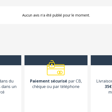
Aucun avis n'a été publié pour le moment.
 dans du
Paiement sécurisé
par CB,
Livraiso
s dans un
chèque ou par téléphone
35€
rcé
m