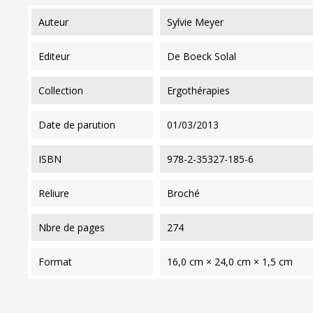
auteur
Sylvie Meyer
editeur
De Boeck Solal
collection
Ergothérapies
date de parution
01/03/2013
ISBN
978-2-35327-185-6
reliure
Broché
nbre de pages
274
format
16,0 cm × 24,0 cm × 1,5 cm