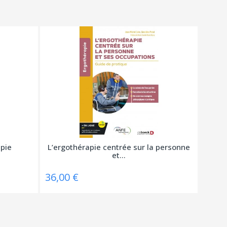
apie
L’ergothérapie centrée sur la personne
et...
36,00 €