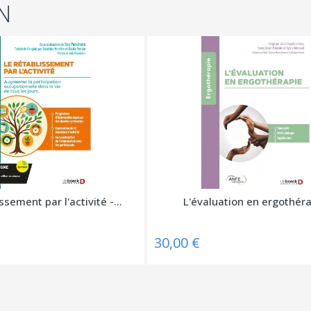
N
ssement par l'activité -...
L'évaluation en ergothér
30,00 €