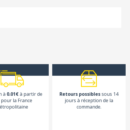
n à
0.01€
à partir de
Retours possibles
sous 14
pour la France
jours à réception de la
étropolitaine
commande.