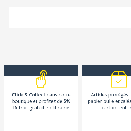
Click & Collect
dans notre
Articles protégés
boutique et profitez de
5%
papier bulle et calé
Retrait gratuit en librairie
carton renfo