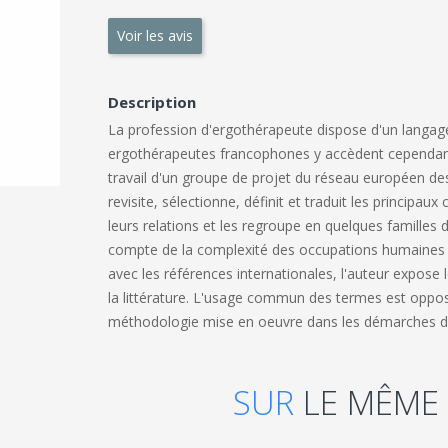
Voir les avis
Description
La profession d'ergothérapeute dispose d'un langage
ergothérapeutes francophones y accèdent cependant di
travail d'un groupe de projet du réseau européen de
revisite, sélectionne, définit et traduit les principa
leurs relations et les regroupe en quelques famille
compte de la complexité des occupations humaines et 
avec les références internationales, l'auteur expose 
la littérature. L'usage commun des termes est oppos
méthodologie mise en oeuvre dans les démarches d'ana
SUR
LE MÊME