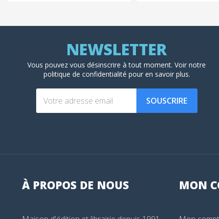
Vous pouvez vous désinscrire à tout moment. Voir
notre
politique de confidentialité
pour en savoir plus.
SOUSCRIRE
À PROPOS DE NOUS
MON
C
Maison d'édition et librairie depuis 1991,
Mon comp