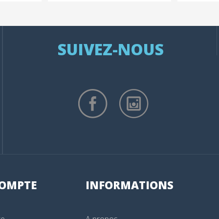
SUIVEZ-NOUS
OMPTE
INFORMATIONS
te
A propos