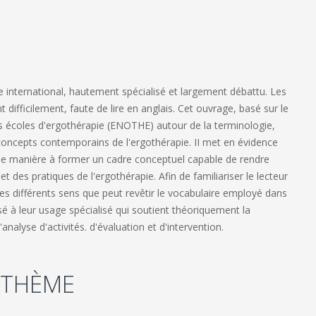
 international, hautement spécialisé et largement débattu. Les
fficilement, faute de lire en anglais. Cet ouvrage, basé sur le
s écoles d'ergothérapie (ENOTHE) autour de la terminologie,
ux concepts contemporains de l'ergothérapie. II met en évidence
s de manière à former un cadre conceptuel capable de rendre
des pratiques de l'ergothérapie. Afin de familiariser le lecteur
les différents sens que peut revêtir le vocabulaire employé dans
é à leur usage spécialisé qui soutient théoriquement la
lyse d'activités. d'évaluation et d'intervention.
 THÈME