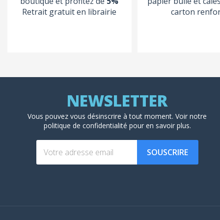
boutique et profitez de
5%
papier bulle et calé
Retrait gratuit en librairie
carton renfo
Vous pouvez vous désinscrire à tout moment. Voir
notre
politique de confidentialité
pour en savoir plus.
SOUSCRIRE