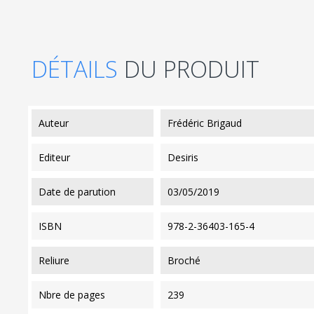
DÉTAILS
DU PRODUIT
auteur
Frédéric Brigaud
editeur
Desiris
date de parution
03/05/2019
ISBN
978-2-36403-165-4
reliure
Broché
nbre de pages
239