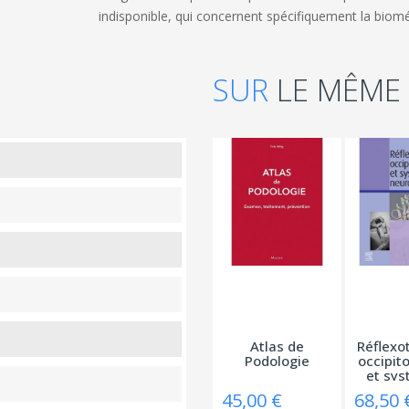
indisponible, qui concernent spécifiquement la biom
SUR
LE MÊME
Atlas de
Réflexo
Podologie
occipit
et sys
45,00 €
68,50 