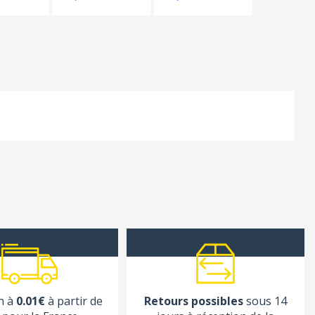
n à
0.01€
à partir de
Retours possibles
sous 14