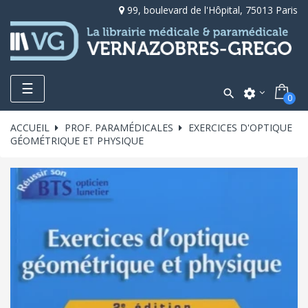
99, boulevard de l'Hôpital, 75013 Paris
Toggle
☰

settings
0
navigation
ACCUEIL
PROF. PARAMÉDICALES
EXERCICES D'OPTIQUE
GÉOMÉTRIQUE ET PHYSIQUE