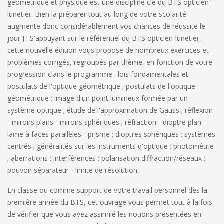
géométrique et physique est une discipline clé du BTS opticien-
lunetier. Bien la préparer tout au long de votre scolarité
augmente donc considérablement vos chances de réussite le
jour J ! S'appuyant sur le référentiel du BTS opticien-lunetier,
cette nouvelle édition vous propose de nombreux exercices et
problèmes corrigés, regroupés par thème, en fonction de votre
progression clans le programme : lois fondamentales et
postulats de l'optique géométrique ; postulats de l'optique
géométrique ; image d'un point lumineux formée par un
système optique ; étude de l'approximation de Gauss ; réflexion
- miroirs plans - miroirs sphériques ; réfraction - dioptre plan -
lame à faces parallèles - prisme ; dioptres sphériques ; systèmes
centrés ; généralités sur les instruments d'optique ; photométrie
; aberrations ; interférences ; polarisation diffraction/réseaux ;
pouvoir séparateur - limite de résolution.
En classe ou comme support de votre travail personnel dès la
première année du BTS, cet ouvrage vous permet tout à la fois
de vérifier que vous avez assimilé les notions présentées en