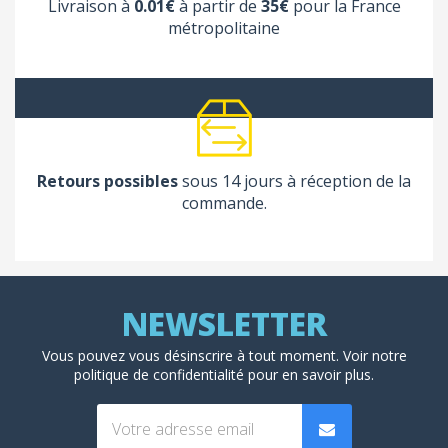
Livraison à
0.01€
à partir de
35€
pour la France
métropolitaine
Retours possibles
sous 14 jours à réception de la
commande.
Vous pouvez vous désinscrire à tout moment. Voir
notre
politique de confidentialité
pour en savoir plus.