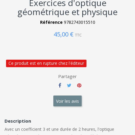
Exercices d'optique
géométrique et physique
Référence
9782743015510
45,00 €
TTC
Ce produit est en rupture chez l'éditeur
Partager
Voir les avis
Description
Avec un coefficient 3 et une durée de 2 heures, l'optique